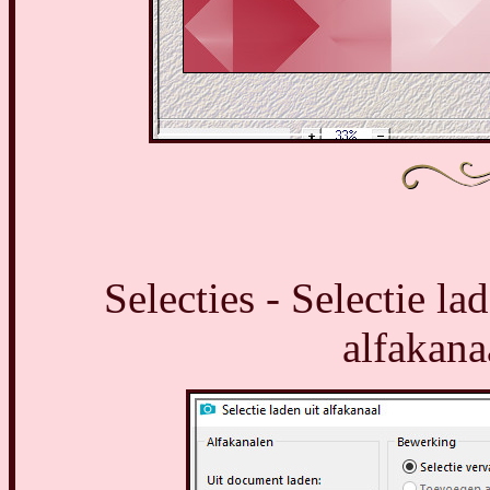
Selecties - Selectie la
alfakana