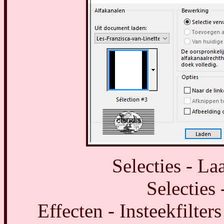
Selecties - La
Selecties 
Effecten - Insteekfilter