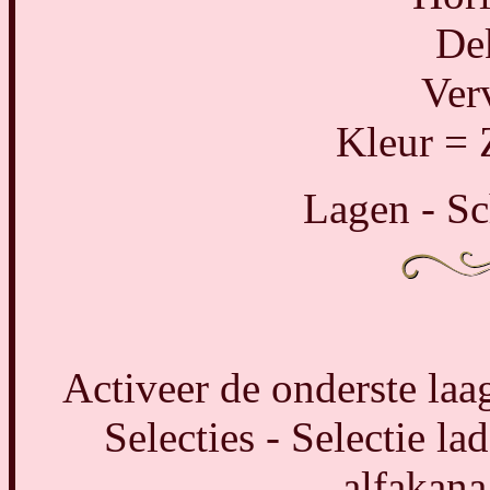
De
Ver
Kleur = 
Lagen - S
Activeer de onderste laag
Selecties - Selectie la
alfakana