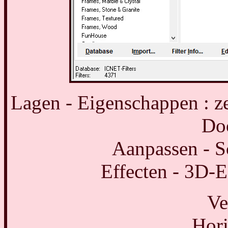
Lagen - Eigenschappen : z
Do
Aanpassen - S
Effecten - 3D-E
Ve
Hori