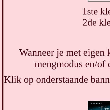
1ste k
2de kl
Wanneer je met eigen k
mengmodus en/of de
Klik op onderstaande banne