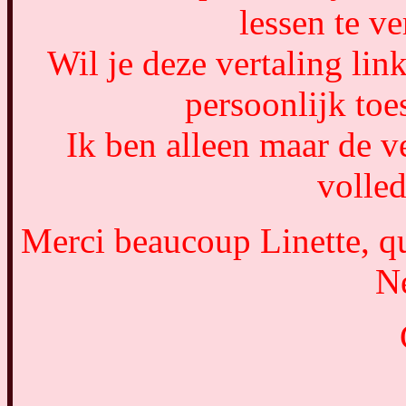
lessen te ve
Wil je deze vertaling lin
persoonlijk to
Ik ben alleen maar de ve
volled
Merci beaucoup Linette, qu
Né