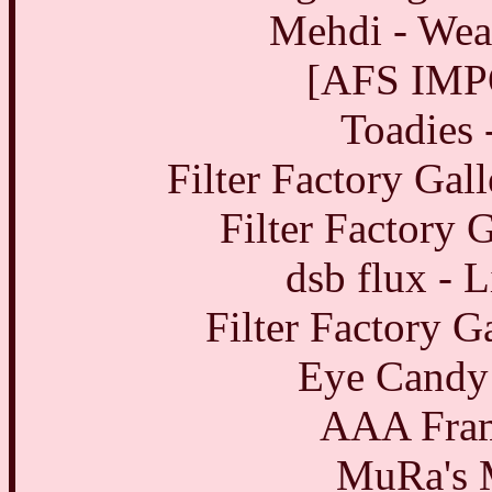
Mehdi - Weav
[AFS IMPO
Toadies 
Filter Factory Gal
Filter Factory 
dsb flux - 
Filter Factory G
Eye Candy 
AAA Fram
MuRa's M