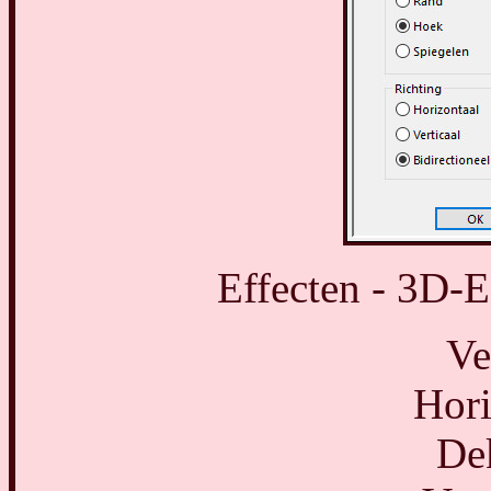
Effecten - 3D-E
Ve
Hori
De