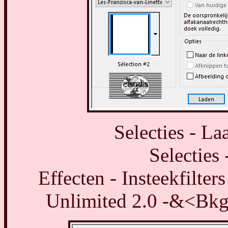
Selecties - La
Selecties 
Effecten - Insteekfilter
Unlimited 2.0 -&<Bkg 