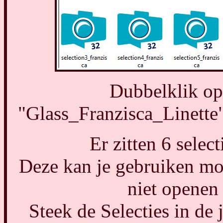
Dubbelklik op
"Glass_Franzisca_Linette", 
Er zitten 6 selec
Deze kan je gebruiken mo
niet openen
Steek de Selecties in de