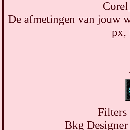
Corel
De afmetingen van jouw we
px, 
Filters
Bkg Designer 