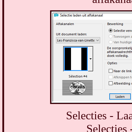
Selecties - La
Selecties 