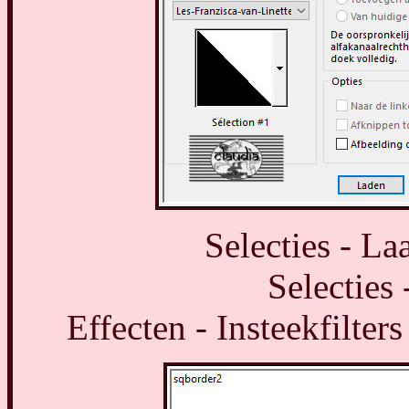
Selecties - La
Selecties 
Effecten - Insteekfilte