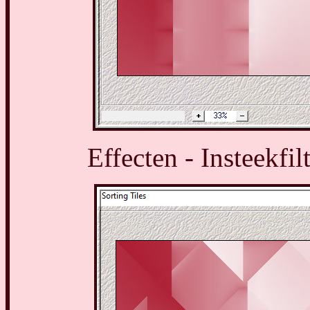
Effecten - Insteekfil