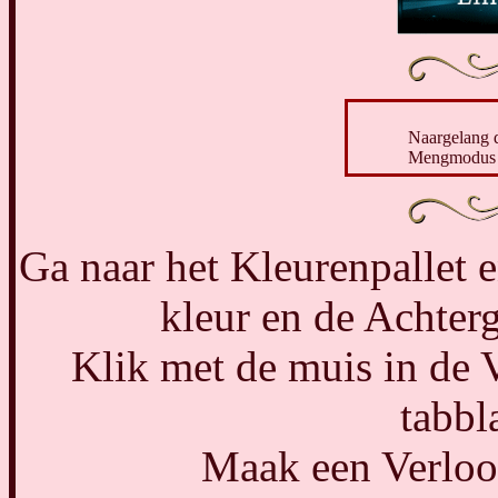
Naargelang d
Mengmodus e
Ga naar het Kleurenpallet 
kleur en de Achter
Klik met de muis in de 
tabbl
Maak een Verloop