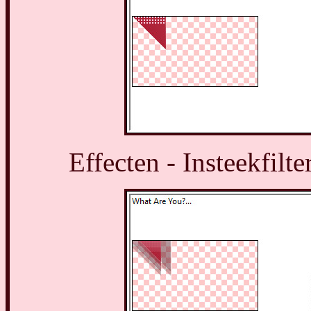
Effecten - Insteekfilt