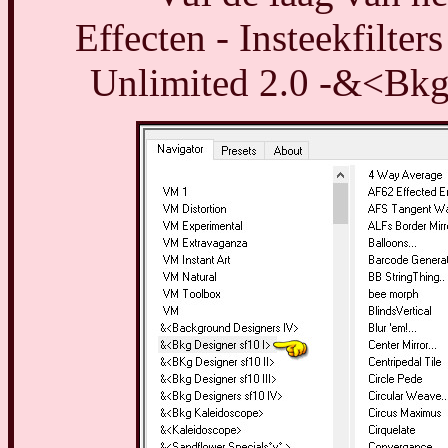
Effecten - Insteekfilter
Unlimited 2.0 -&<Bkg 