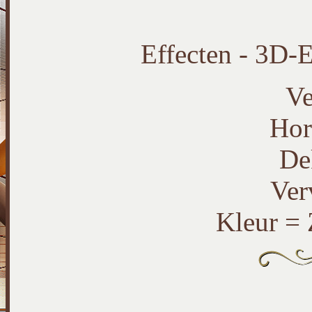
Effecten - 3D-E
Ve
Hor
De
Ver
Kleur =