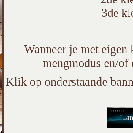
3de k
Wanneer je met eigen 
mengmodus en/of d
Klik op onderstaande banne