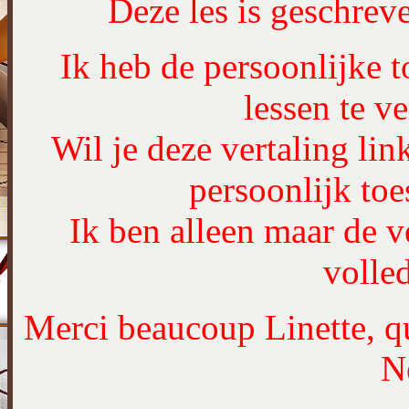
Deze les is geschre
Ik heb de persoonlijke 
lessen te ve
Wil je deze vertaling lin
persoonlijk to
Ik ben alleen maar de ve
volled
Merci beaucoup Linette, qu
N