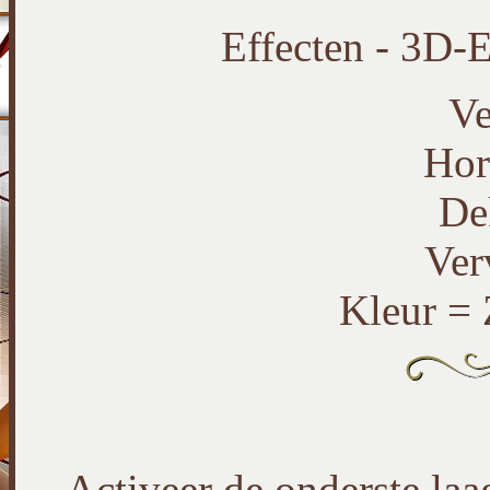
Effecten - 3D-E
Ve
Hor
De
Ver
Kleur =
Activeer de onderste laag