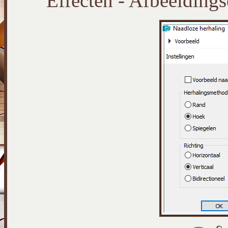
Effecten - Afbeeldings