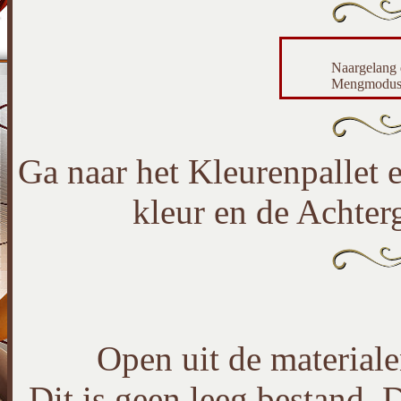
Naargelang 
Mengmodus e
Ga naar het Kleurenpallet 
kleur en de Achter
Open uit de material
Dit is geen leeg bestand. D