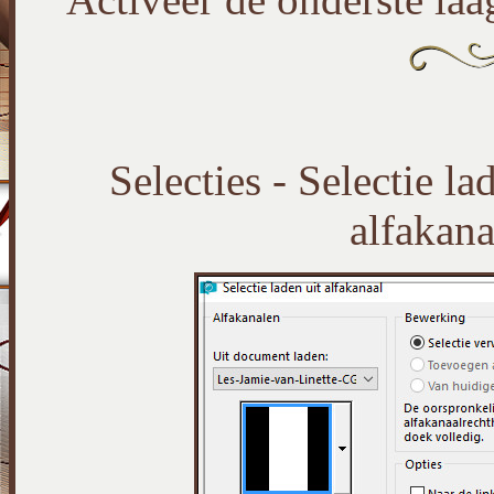
Selecties - Selectie la
alfakana