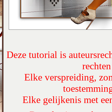
Deze tutorial is auteursrec
rechte
Elke verspreiding, zon
toestemming
Elke gelijkenis met een