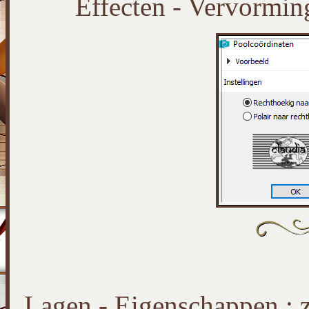
Effecten - Vervorming
Lagen - Eigenschappen : 