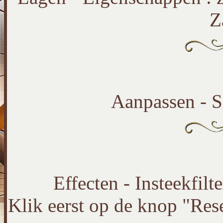
Z
Aanpassen - S
Effecten - Insteekfilt
Klik eerst op de knop "Rese