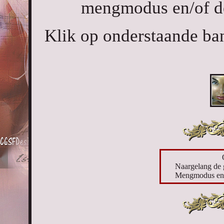
mengmodus en/of de
Klik op onderstaande ban
Naargelang de 
Mengmodus en d