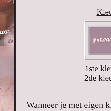
Kleu
1ste kl
2de kl
Wanneer je met eigen k