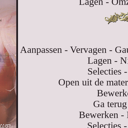
Lagen - Omze
Aanpassen - Vervagen - Gau
Lagen - Ni
Selecties -
Open uit de mater
Bewerke
Ga terug
Bewerken - P
Selecties -