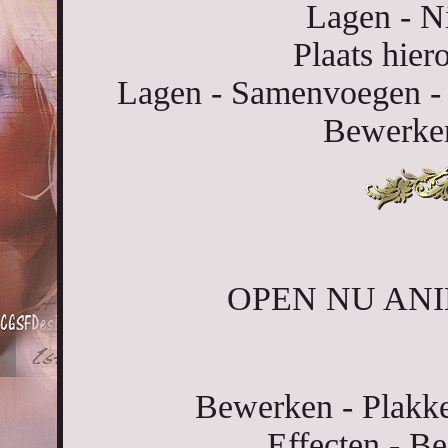
Lagen - Ni
Plaats hier
Lagen - Samenvoegen - 
Bewerken
OPEN NU ANIM
Bewerken - Plakke
Effecten - Be