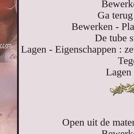
Bewerke
Ga terug
Bewerken - Pla
De tube s
Lagen - Eigenschappen : z
Teg
Lagen 
Open uit de mate
Bewerke