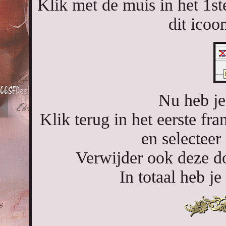
Klik met de muis in het 1s
dit icoon
Nu heb je
Klik terug in het eerste fr
en selecteer
Verwijder ook deze do
In totaal heb j