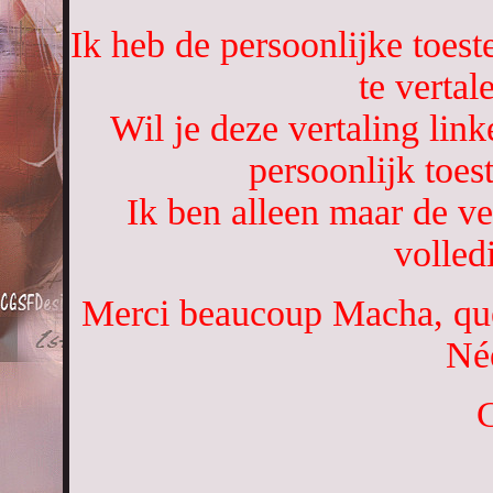
Ik heb de persoonlijke toe
te vertal
Wil je deze vertaling li
persoonlijk toe
Ik ben alleen maar de ve
volled
Merci beaucoup Macha, que 
Née
C