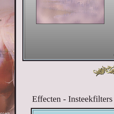
Effecten - Insteekfilte