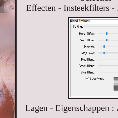
Effecten - Insteekfilters
Lagen - Eigenschappen : 