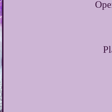
Open
Pl