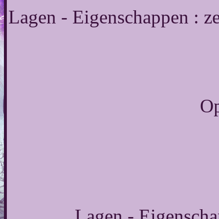
Lagen - Eigenschappen : z
Op
Lagen - Eigenscha