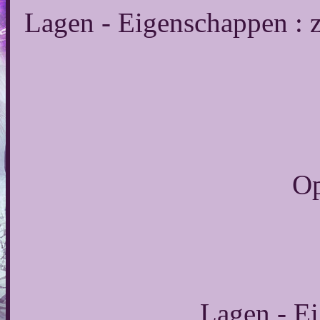
Lagen - Eigenschappen : 
Op
Lagen - Ei