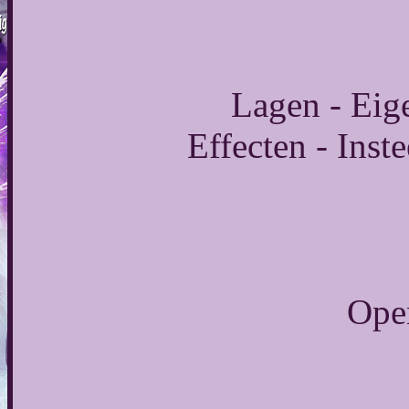
Lagen - Eig
Effecten - Inste
Open