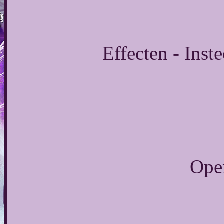
Effecten - Inste
Open