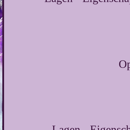
Op
Lagen - Eigensch