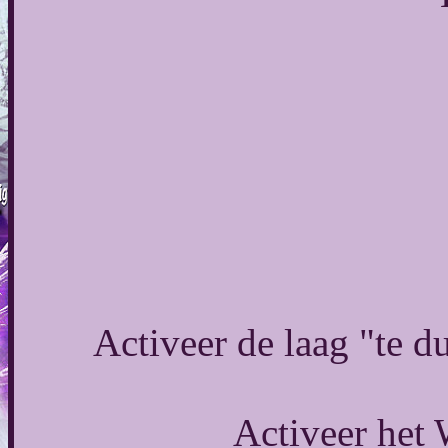
Activeer de laag "te d
Activeer het 