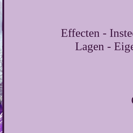
Effecten - Inste
Lagen - Eig