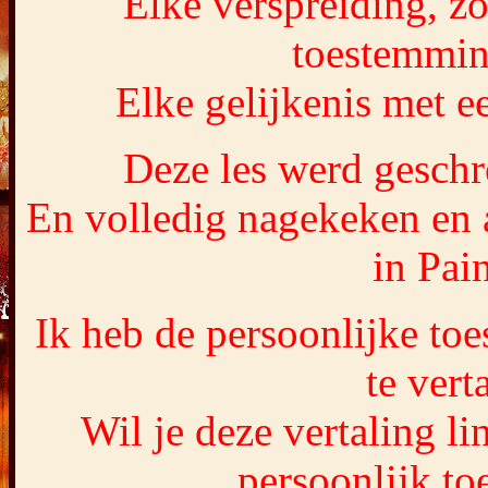
Elke verspreiding, zo
toestemmin
Elke gelijkenis met ee
Deze les werd gesch
En volledig nagekeken en
in Pai
Ik heb de persoonlijke t
te vert
Wil je deze vertaling l
persoonlijk t