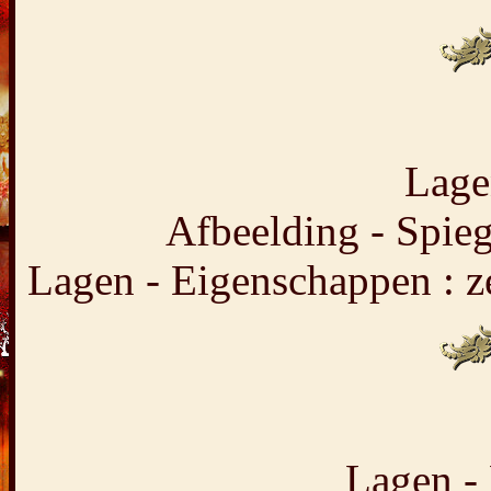
Lage
Afbeelding - Spieg
Lagen - Eigenschappen : z
Lagen - 