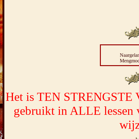
Naargelan
Mengmodu
Het is TEN STRENGSTE V
gebruikt in ALLE lessen 
wijz