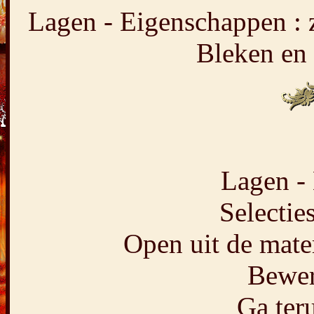
Lagen - Eigenschappen :
Bleken en
Lagen - 
Selecties
Open uit de mater
Bewer
Ga teru