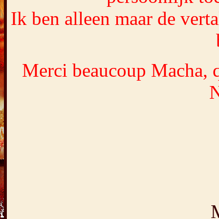
Ik ben alleen maar de verta
Merci beaucoup Macha, qu
N
M