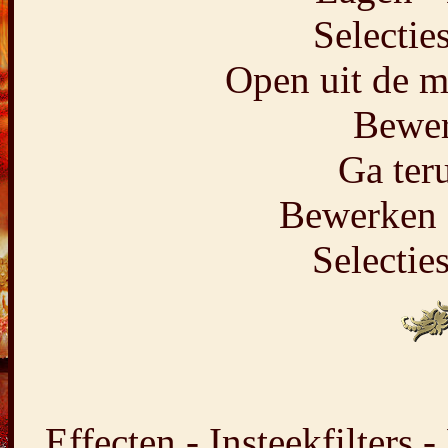
Selecties
Open uit de ma
Bewer
Ga teru
Bewerken -
Selecties
Effecten - Insteekfilters