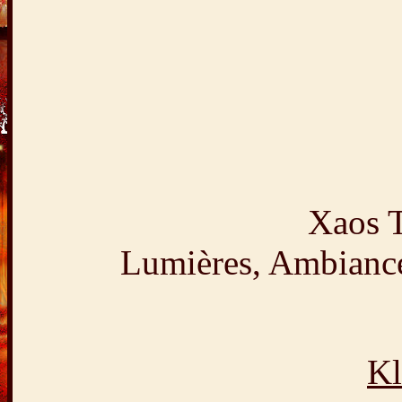
Xaos T
Lumières, Ambiances
Kl