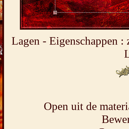
Lagen - Eigenschappen :
L
Open uit de materia
Bewer