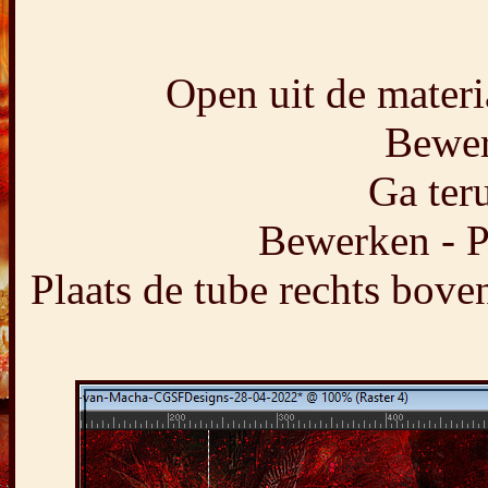
Open uit de materia
Bewer
Ga teru
Bewerken - P
Plaats de tube rechts bove