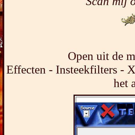
Scan mij o
Open uit de ma
Effecten - Insteekfilters - X
het 