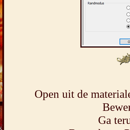
Open uit de materiale
Bewer
Ga teru