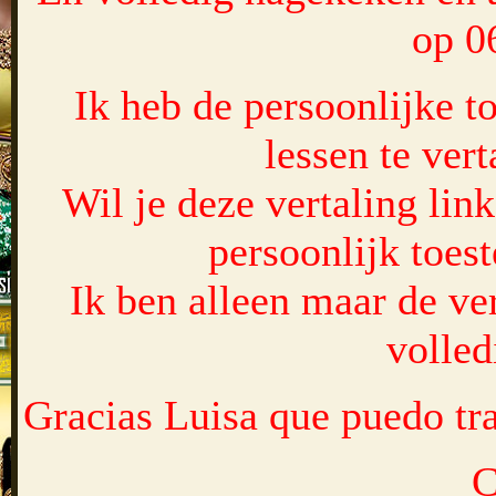
op 0
Ik heb de persoonlijke 
lessen te vert
Wil je deze vertaling lin
persoonlijk toe
Ik ben alleen maar de ver
volled
Gracias Luisa que puedo tra
C