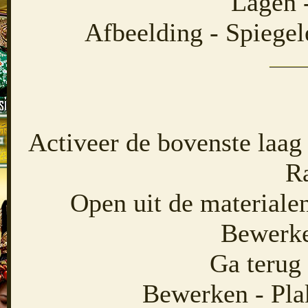
Lagen 
Afbeelding - Spiegel
Activeer de bovenste laag
Ra
Open uit de materialen
Bewerke
Ga terug 
Bewerken - Pla