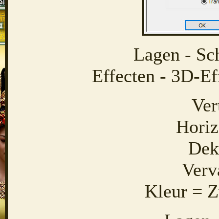
Lagen - Sc
Effecten - 3D-Ef
Ver
Horiz
Dek
Verv
Kleur = Z