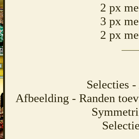
2 px me
3 px me
2 px me
Selecties -
Afbeelding - Randen toev
Symmetris
Selecti