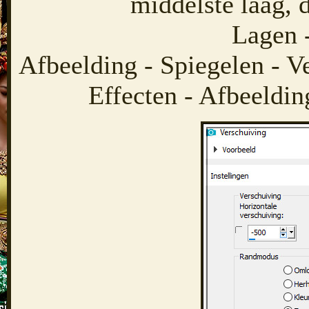
middelste laag, 
Lagen 
Afbeelding - Spiegelen - V
Effecten - Afbeeldin