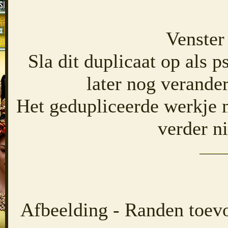
Venster
Sla dit duplicaat op als p
later nog verande
Het gedupliceerde werkje m
verder n
Afbeelding - Randen toev