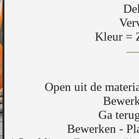
De
Ver
Kleur = 
Open uit de materi
Bewerk
Ga terug
Bewerken - Pla