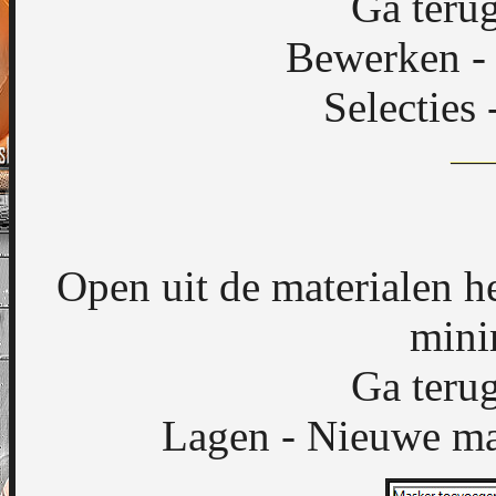
Ga terug
Bewerken - 
Selecties 
Open uit de materialen 
mini
Ga terug
Lagen - Nieuwe mas