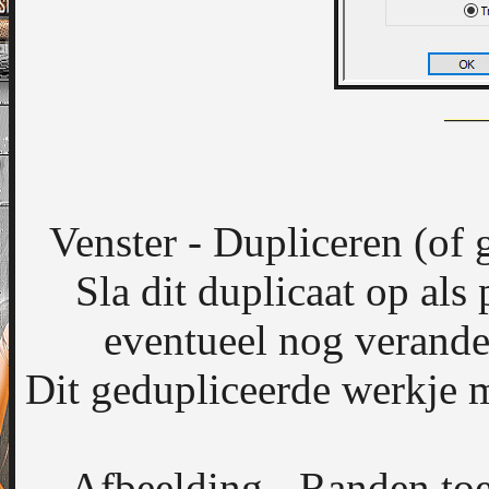
Venster - Dupliceren (of 
Sla dit duplicaat op als
eventueel nog verande
Dit gedupliceerde werkje ma
Afbeelding - Randen toe