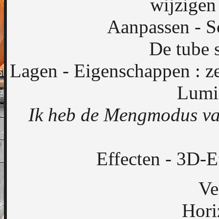
wijzigen
Aanpassen - S
De tube s
Lagen - Eigenschappen : z
Lumin
Ik heb de Mengmodus va
Effecten - 3D-E
Ve
Hori