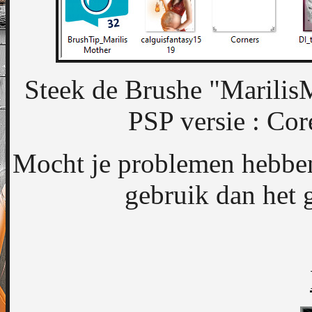
Steek de Brushe "MarilisM
PSP versie : Cor
Mocht je problemen hebben 
gebruik dan het 