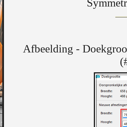
Symmetri
Afbeelding - Doekgroot
(