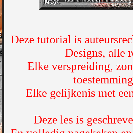
Deze tutorial is auteursre
Designs, alle
Elke verspreiding, zon
toestemming 
Elke gelijkenis met een
Deze les is geschrev
En volledig nagekeken en