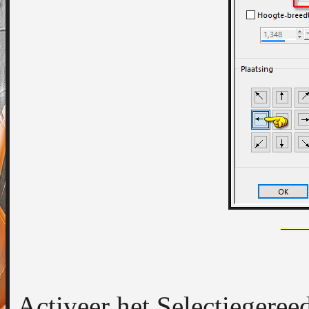
Activeer het Selectiegeree