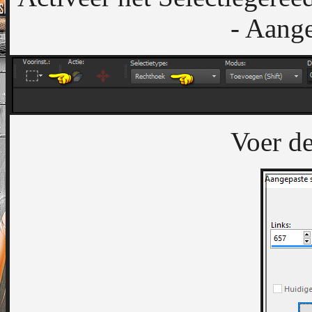
- Aange
Voer de