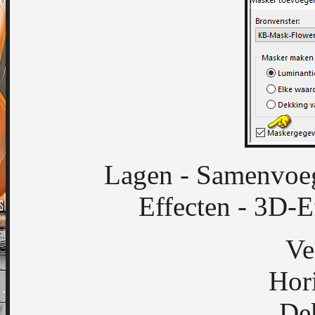
Lagen - Samenvoe
Effecten - 3D-E
Ve
Hori
De