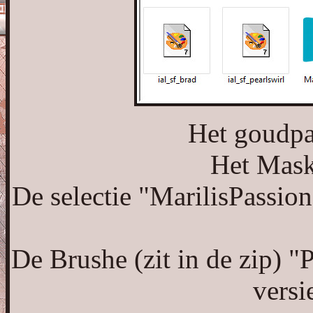
Het goudpa
Het Mask
De selectie "MarilisPassion
De Brushe (zit in de zip) "
versi