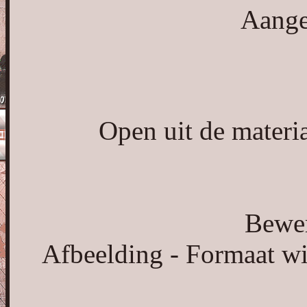
Aange
Open uit de materi
Bewer
Afbeelding - Formaat wij