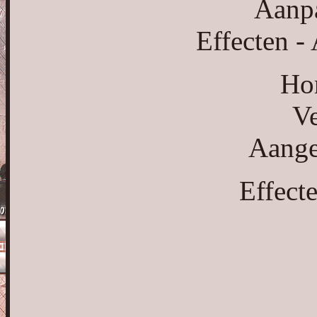
Aanpa
Effecten -
Hor
Ve
Aange
Effect