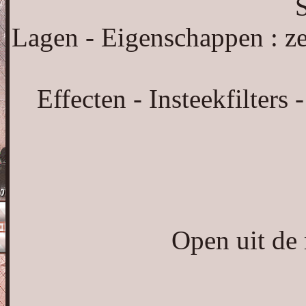
S
Lagen - Eigenschappen : z
Effecten - Insteekfilters
Open uit de