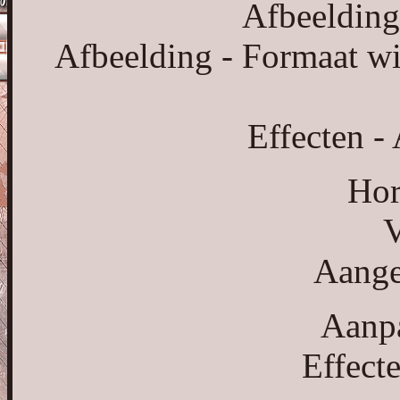
Afbeelding 
Afbeelding - Formaat wij
Effecten -
Hor
V
Aange
Aanpa
Effect