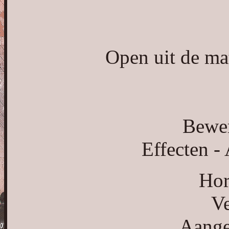
Open uit de ma
Bewer
Effecten -
Hor
Ve
Aange