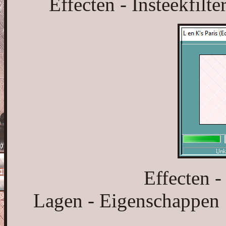
Effecten - Insteekfilte
Effecten -
Lagen - Eigenschappen :