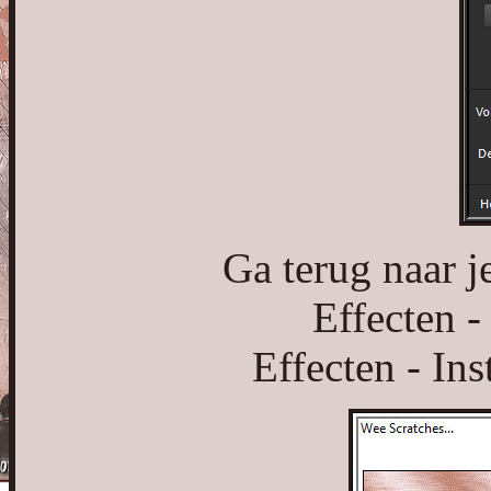
Ga terug naar j
Effecten -
Effecten - Ins