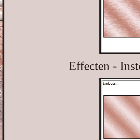
Effecten - Ins