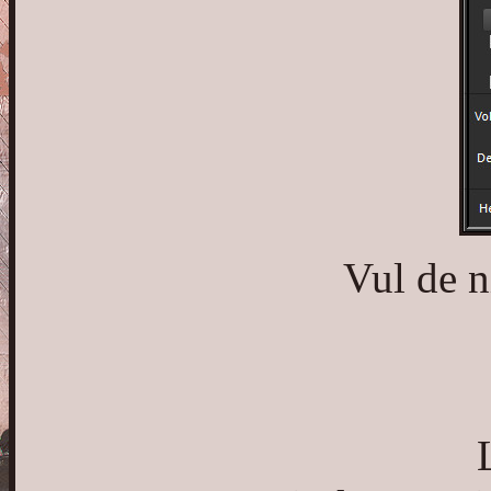
Vul de n