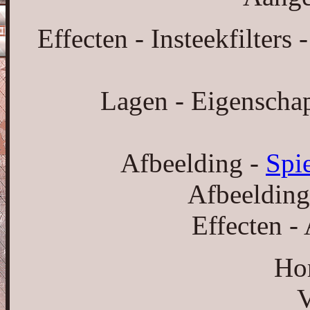
Effecten - Insteekfilters
Lagen - Eigenschap
Afbeelding -
Spi
Afbeelding 
Effecten -
Hor
V