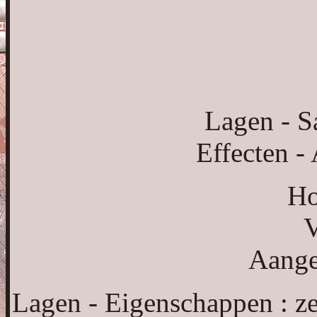
Lagen - 
Effecten -
Ho
V
Aange
Lagen - Eigenschappen : z