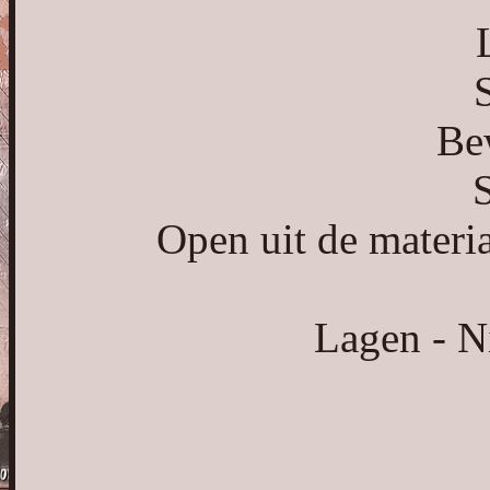
S
Bew
S
Open uit de materi
Lagen - N