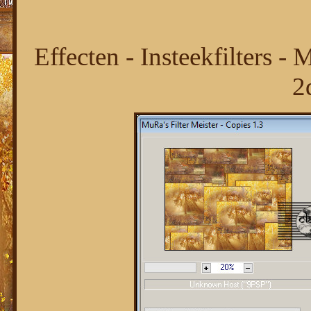
Effecten - Insteekfilters -
2