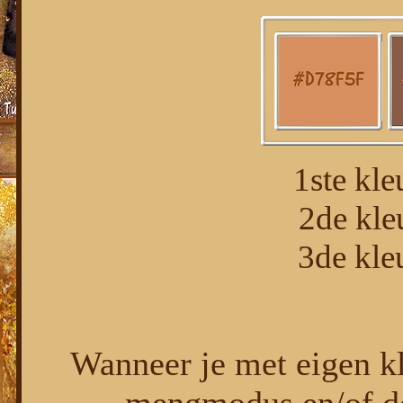
1ste kl
2de kl
3de kl
Wanneer je met eigen k