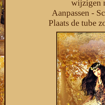
wijzigen 
Aanpassen - Sc
Plaats de tube z