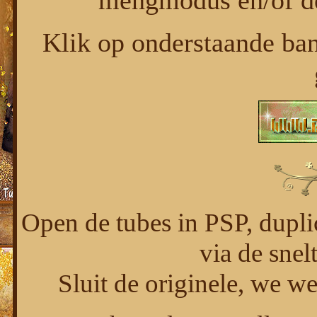
mengmodus en/of de
Klik op onderstaande ban
Open de tubes in PSP, duplic
via de snel
Sluit de originele, we w