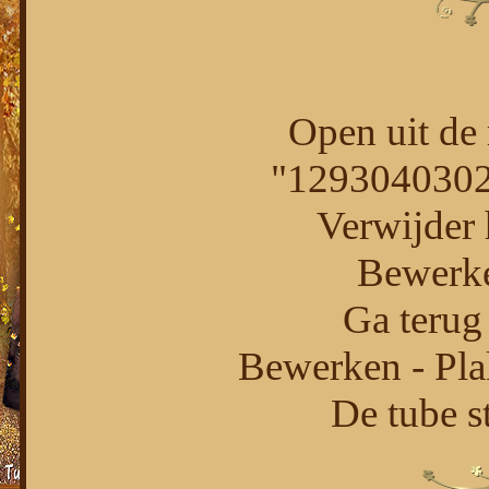
Open uit de 
"1293040302
Verwijder 
Bewerke
Ga terug 
Bewerken - Pla
De tube st