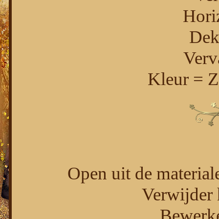
Hori
Dek
Verv
Kleur = 
Open uit de materiale
Verwijder 
Bewerke