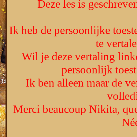
Deze les is geschrev
Ik heb de persoonlijke toes
te vertal
Wil je deze vertaling lin
persoonlijk toe
Ik ben alleen maar de ver
volledi
Merci beaucoup Nikita, que
Née