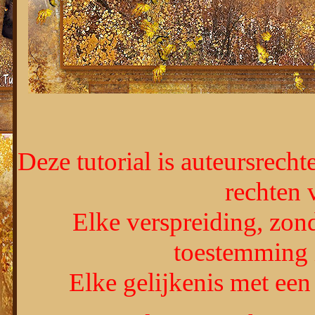
Deze tutorial is auteursrecht
rechten
Elke verspreiding, zond
toestemming 
Elke gelijkenis met een 