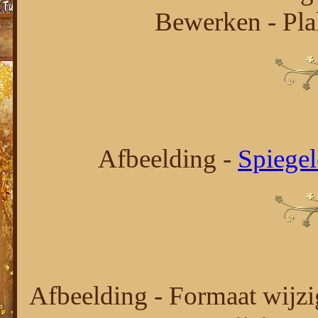
Bewerken - Pla
Afbeelding -
Spiege
Afbeelding - Formaat wijzi