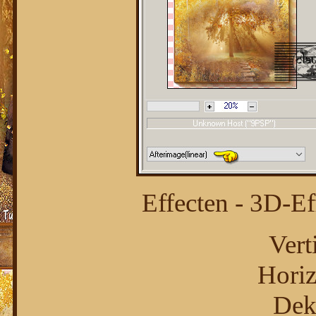
Effecten - 3D-Ef
Vert
Horiz
Dek