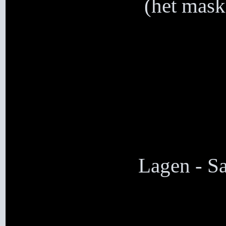
(het mask
Lagen - S