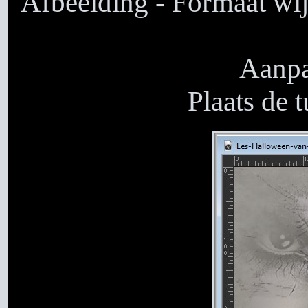
Afbeelding - Formaat wij
Aanpa
Plaats de 