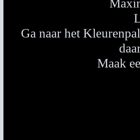
Maxim
L
Ga naar het Kleurenpal
daa
Maak een