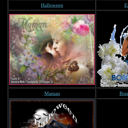
Halloween
E
Maman
Bon