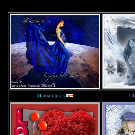
Maman tu es
Ch