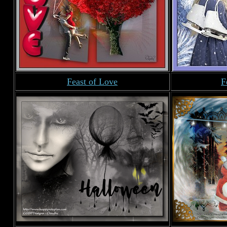
Feast of Love
F