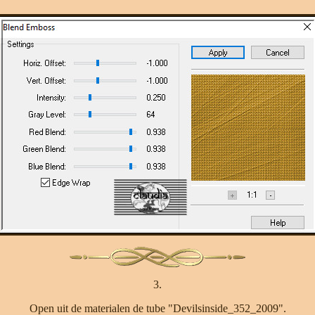
3.
Open uit de materialen de tube "Devilsinside_352_2009".