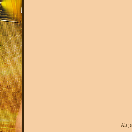
Als je