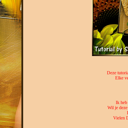
Deze tutori
Elke ve
Ik heb
Wil je deze
Vielen 