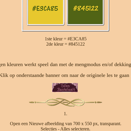
1ste kleur = #E3CA85
2de kleur = #845122
en kleuren werkt speel dan met de mengmodus en/of dekking 
Klik op onderstaande banner om naar de originele les te gaan 
1.
Open een Nieuwe afbeelding van 700 x 550 px, transparant.
Selecties - Alles selecteren.