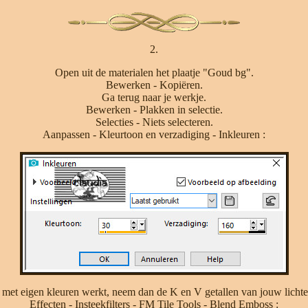
2.
Open uit de materialen het plaatje "Goud bg".
Bewerken - Kopiëren.
Ga terug naar je werkje.
Bewerken - Plakken in selectie.
Selecties - Niets selecteren.
Aanpassen - Kleurtoon en verzadiging - Inkleuren :
 met eigen kleuren werkt, neem dan de K en V getallen van jouw lichte
Effecten - Insteekfilters - FM Tile Tools - Blend Emboss :