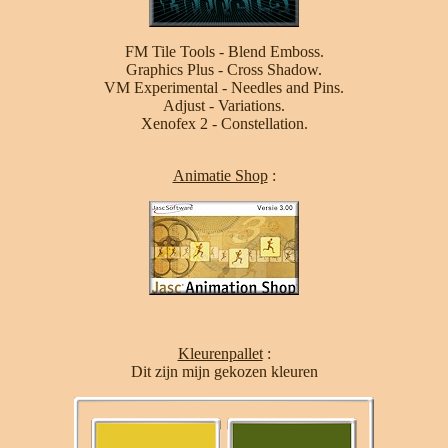
FM Tile Tools - Blend Emboss.
Graphics Plus - Cross Shadow.
VM Experimental - Needles and Pins.
Adjust - Variations.
Xenofex 2 - Constellation.
Animatie Shop
:
Kleurenpallet
:
Dit zijn mijn gekozen kleuren