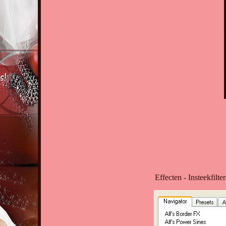
Effecten - Insteekfilt