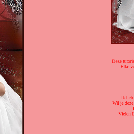
Deze tutori
Elke ve
Ik heb
Wil je deze
Vielen 