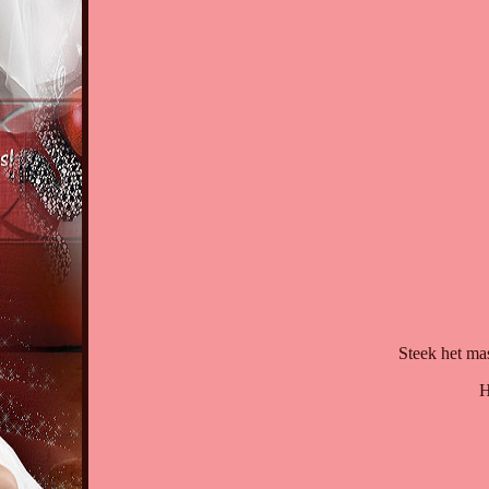
Steek het ma
H