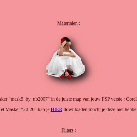
Materialen
:
sker "mask5_by_nb2007" in de juiste map van jouw PSP versie : Core
et Masker "20-20" kan je
HIER
downloaden mocht je deze niet hebbe
Filters
: