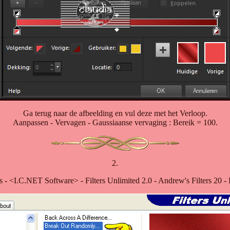
Ga terug naar de afbeelding en vul deze met het Verloop.
Aanpassen - Vervagen - Gaussiaanse vervaging : Bereik = 100.
2.
ers - <I.C.NET Software> - Filters Unlimited 2.0 - Andrew's Filters 20