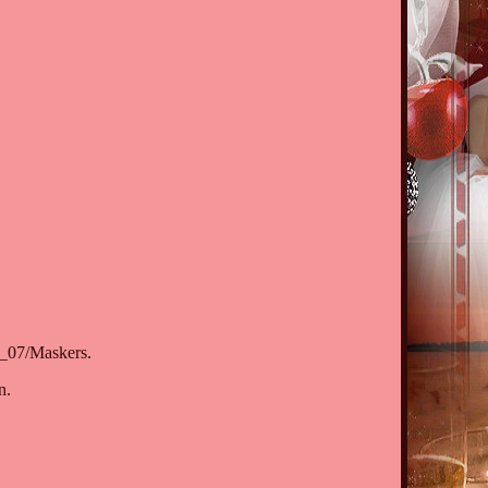
l_07/Maskers.
n.