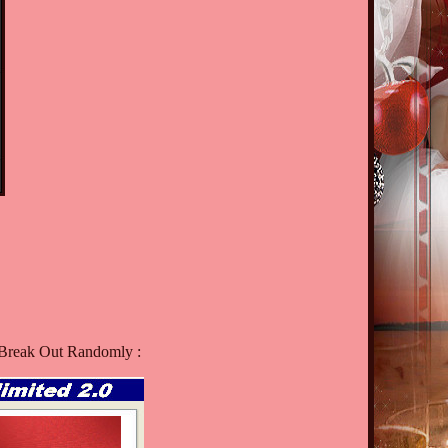
 - Break Out Randomly :