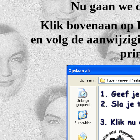
Nu gaan we d
Klik bovenaan op Be
en volg de aanwijzig
pri