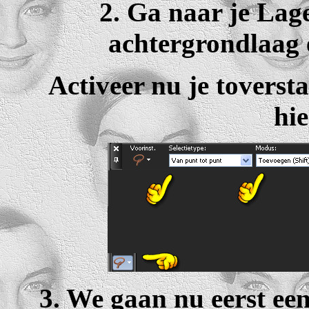
2. Ga naar je Lag
achtergrondlaag 
Activeer nu je toversta
hie
3. We gaan nu eerst een