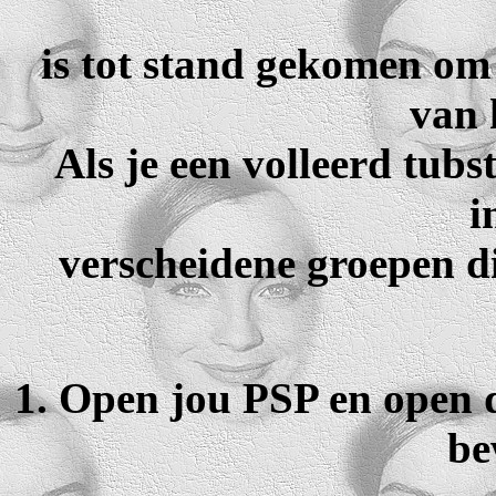
is tot stand gekomen om 
van 
Als je een volleerd tubs
i
verscheidene groepen di
1. Open jou PSP en open d
be