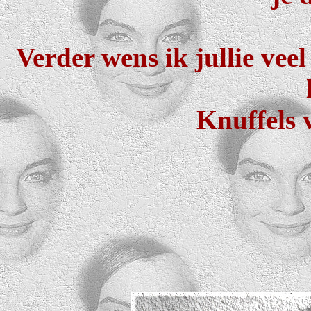
Verder wens ik jullie vee
Knuffels 