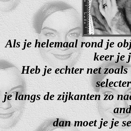
Als je helemaal rond je ob
keer je 
Heb je echter net zoal
selecte
je langs de zijkanten zo 
and
dan moet je je s