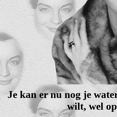
Je kan er nu nog je wate
wilt, wel o