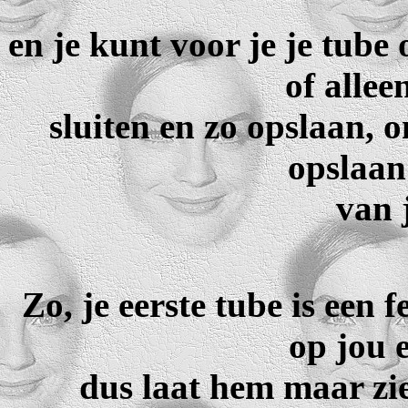
en je kunt voor je je tube
of allee
sluiten en zo opslaan, 
opslaan
van 
Zo, je eerste tube is een fe
op jou 
dus laat hem maar zie