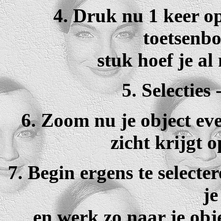
4. Druk nu 1 keer o
toetsenbo
stuk hoef je al
5. Selecties 
6. Zoom nu je object eve
zicht krijgt 
7. Begin ergens te selecte
je
en werk zo naar je obj