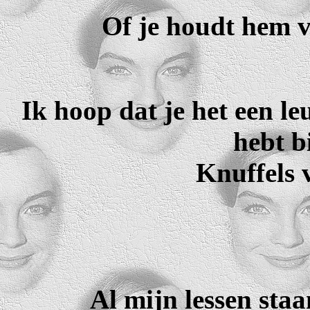
Of je houdt hem v
Ik hoop dat je het een le
hebt b
Knuffels 
Al mijn lessen sta