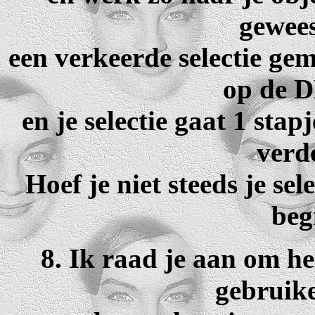
gewees
een verkeerde selectie gem
op de 
en je selectie gaat 1 sta
verd
Hoef je niet steeds je se
beg
8. Ik raad je aan om hel
gebruike