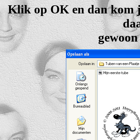
Klik op OK en dan kom je
daa
gewoon 