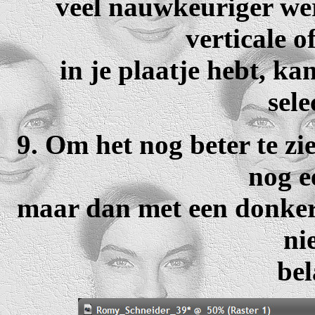
veel nauwkeuriger wer
verticale o
in je plaatje hebt, ka
sele
9. Om het nog beter te zi
nog e
maar dan met een donkere
ni
bel