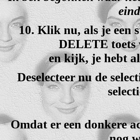
eind
10. Klik nu, als je een 
DELETE toets v
en kijk, je hebt a
Deselecteer nu de selec
select
Omdat er een donkere ach
nog w