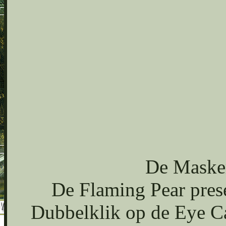
De Masker
De Flaming Pear preset
Dubbelklik op de Eye Can