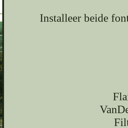
Installeer beide fon
Fla
VanDe
Fil