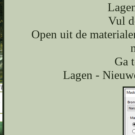
Lagen
Vul d
Open uit de material
Ga t
Lagen - Nieuwe