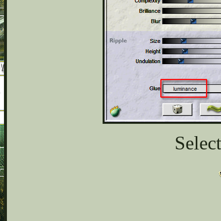
Select