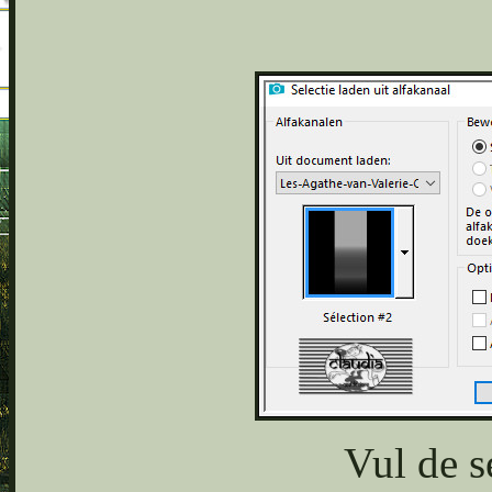
Vul de s