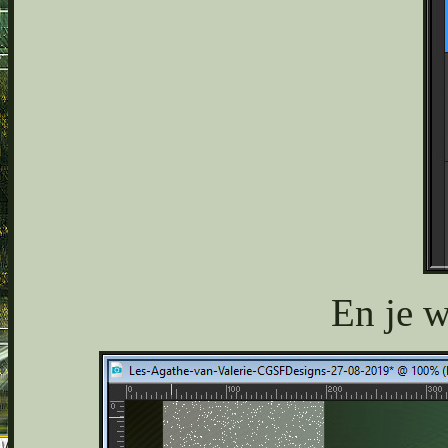
En je w