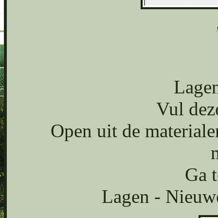
Lagen
Vul dez
Open uit de material
Ga t
Lagen - Nieuwe