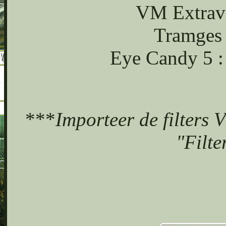
VM Extrava
Tramges 
Eye Candy 5 :
***
Importeer de filters 
"Filte