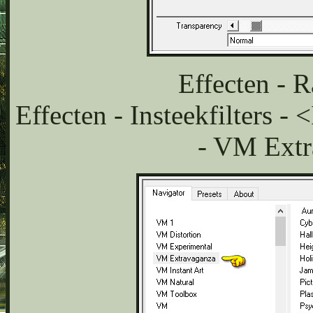
Effecten - R
Effecten - Insteekfilters -
- VM Extr