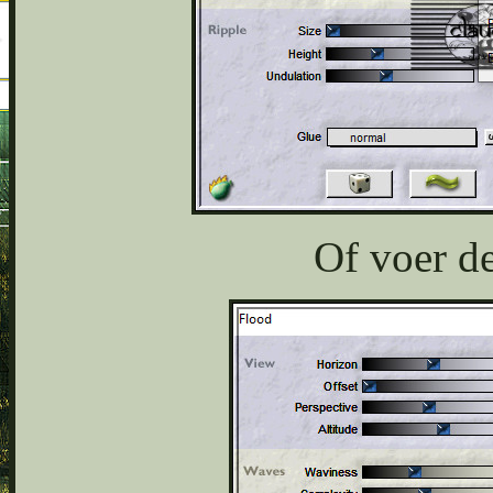
Of voer de