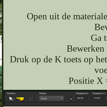
Open uit de materia
Bew
Ga t
Bewerken -
Druk op de K toets op het
voe
Positie X 