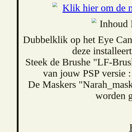
Dubbelklik op het Eye Ca
deze installeert
Steek de Brushe "LF-Brush
van jouw PSP versie :
De Maskers "Narah_mas
worden g