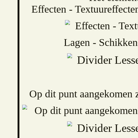
Effecten - Textuureffecte
Lagen - Schikken
Op dit punt aangekomen zi