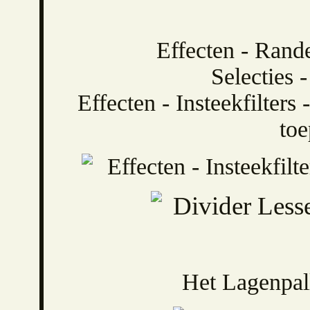
Effecten - Rand
Selecties -
Effecten - Insteekfilters
toe
Het Lagenpalle