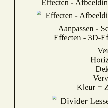
Effecten - Afbeeldin
Aanpassen - Sc
Effecten - 3D-Ef
Ver
Horiz
Dek
Verv
Kleur = 