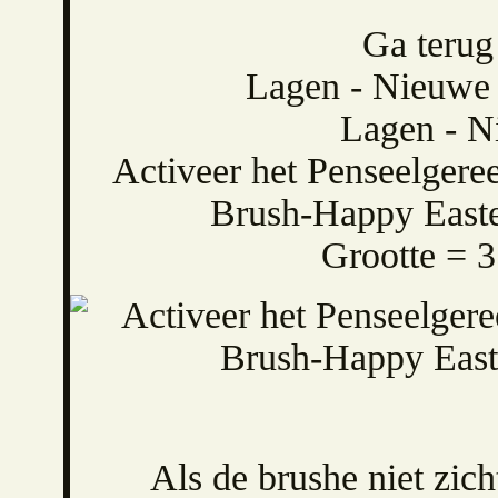
Ga terug
Lagen - Nieuwe r
Lagen - Ni
Activeer het Penseelgere
Brush-Happy Easter
Grootte = 3
Als de brushe niet zich