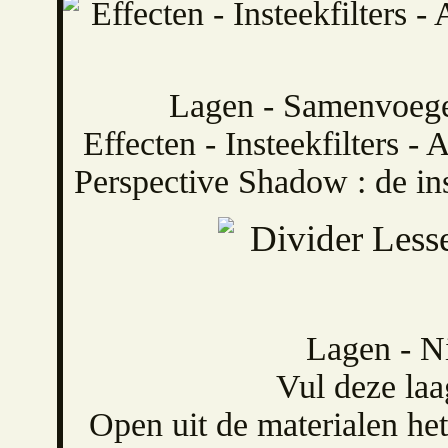
Lagen - Samenvoeg
Effecten - Insteekfilters -
Perspective Shadow : de in
Lagen - Ni
Vul deze laa
Open uit de materialen h