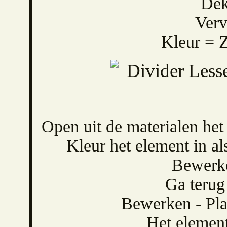
Dek
Verv
Kleur = 
Open uit de materialen h
Kleur het element in al
Bewerke
Ga terug
Bewerken - Pla
Het element