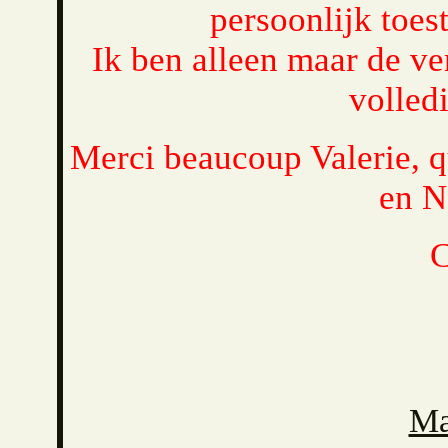
persoonlijk toe
Ik ben alleen maar de ver
volledi
Merci beaucoup Valerie, q
en N
C
Ma