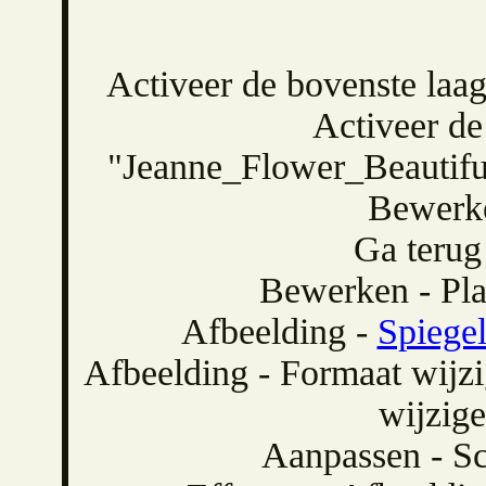
Activeer de bovenste laag
Activeer de
"Jeanne_Flower_Beautif
Bewerke
Ga terug
Bewerken - Pla
Afbeelding -
Spiege
Afbeelding - Formaat wijzi
wijzige
Aanpassen - Sc