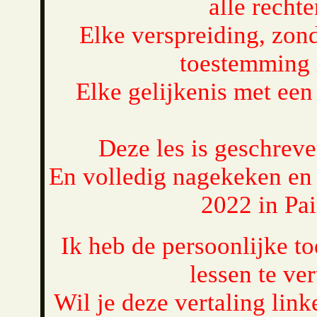
alle recht
Elke verspreiding, zond
toestemming 
Elke gelijkenis met een 
Deze les is geschrev
En volledig nagekeken en
2022 in Pa
Ik heb de persoonlijke t
lessen te ver
Wil je deze vertaling link