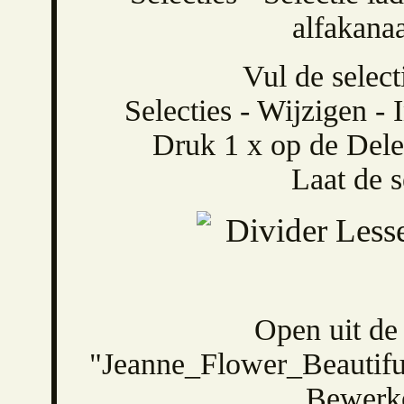
Vul de select
Selecties - Wijzigen - 
Druk 1 x op de Delet
Laat de se
Open uit de
"Jeanne_Flower_Beautif
Bewerke