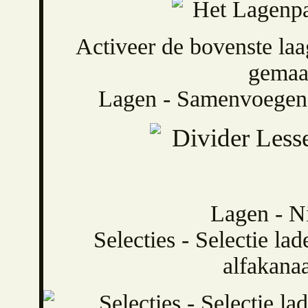
Activeer de bovenste laa
gemaak
Lagen - Samenvoegen
Lagen - Ni
Selecties - Selectie lad
alfakanaa