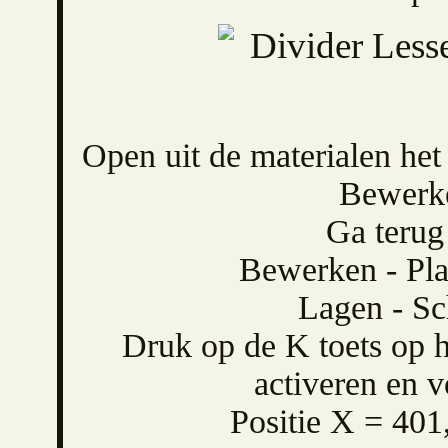
Open uit de materialen h
Bewerke
Ga terug
Bewerken - Pla
Lagen - Sc
Druk op de K toets op h
activeren en v
Positie X = 401