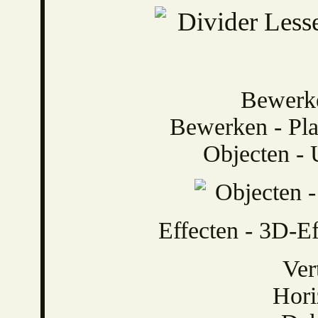
Bewerke
Bewerken - Pla
Objecten - U
Effecten - 3D-Ef
Ver
Hori