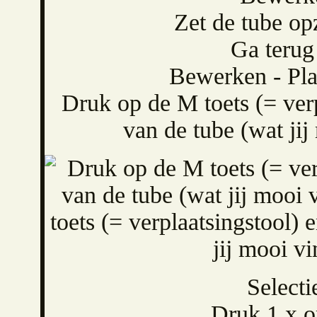
Zet de tube opz
Ga terug
Bewerken - Pla
Druk op de M toets (= verp
van de tube (wat jij 
Selecti
Druk 1 x o