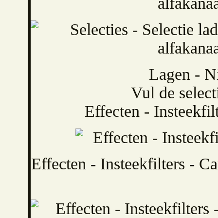
alfakanaa
Lagen - Ni
Vul de select
Effecten - Insteekfil
Effecten - Insteekfilters - 