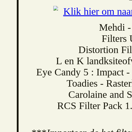
Mehdi -
Filters
Distortion Fi
L en K landksiteof
Eye Candy 5 : Impact -
Toadies - Raste
Carolaine and S
RCS Filter Pack 1