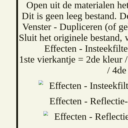
Open uit de materialen h
Dit is geen leeg bestand. De
Venster - Dupliceren (of g
Sluit het originele bestand,
Effecten - Insteekfil
1ste vierkantje = 2de kleur 
/ 4de
Effecten - Reflectie