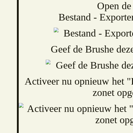
Open de 
Bestand - Exporte
Geef de Brushe deze
Activeer nu opnieuw het "
zonet opg