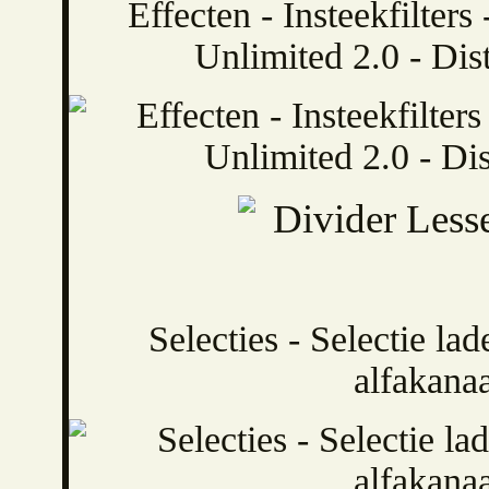
Effecten - Insteekfilter
Unlimited 2.0 - Dist
Selecties - Selectie lad
alfakanaa