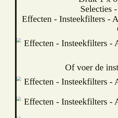
Selecties -
Effecten - Insteekfilters -
Of voer de ins