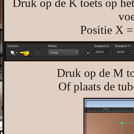
Druk op de K toets op het
voe
Positie X =
Druk op de M toe
Of plaats de tub