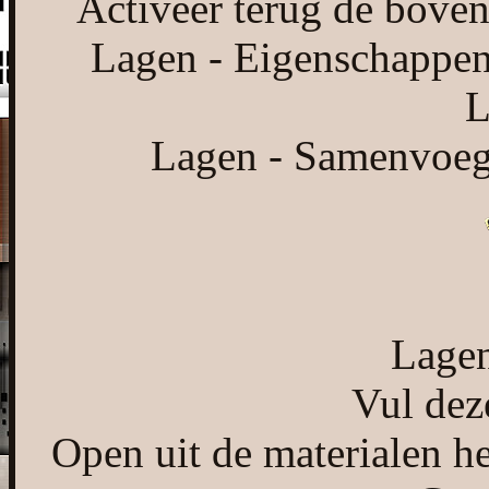
Activeer terug de bovens
Lagen - Eigenschappen
L
Lagen - Samenvoeg
Lagen
Vul dez
Open uit de materialen h