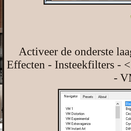
Activeer de onderste la
Effecten - Insteekfilters -
- V