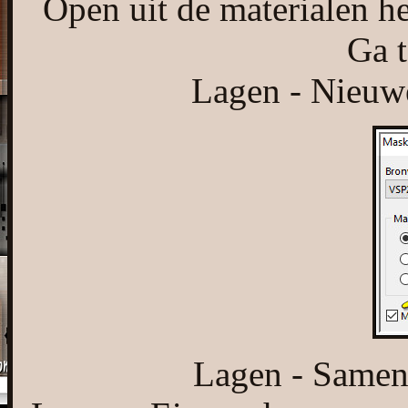
Open uit de materialen h
Ga t
Lagen - Nieuwe
Lagen - Samen