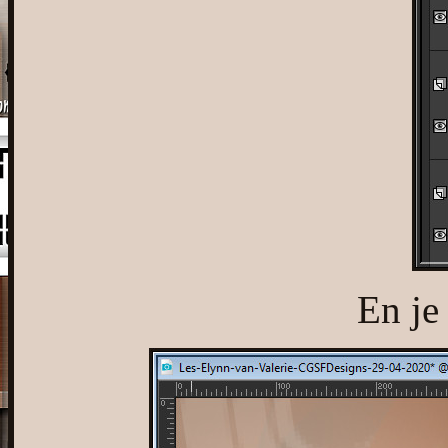
En je 