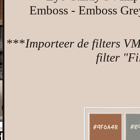
Emboss - Emboss Greysc
***
Importeer de filters VM
filter "F