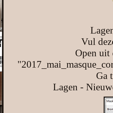
Lagen
Vul dez
Open uit 
"2017_mai_masque_cori
Ga t
Lagen - Nieuwe