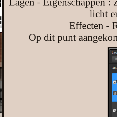
Lagen - Eigenschappen : 
licht 
Effecten - 
Op dit punt aangekome