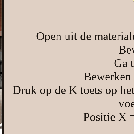
Open uit de materia
Bew
Ga t
Bewerken -
Druk op de K toets op het
voe
Positie X 