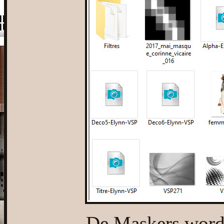
De Maskers worde