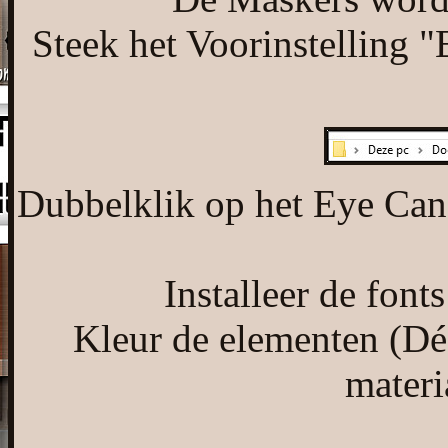
Steek het Voorinstelling 
Dubbelklik op het Eye Candy
Installeer de font
Kleur de elementen (Déc
materi