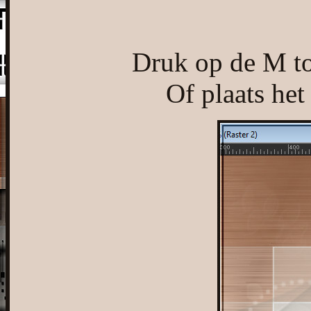
Druk op de M toe
Of plaats het