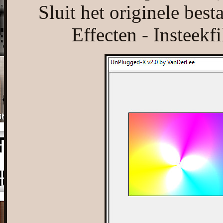
Sluit het originele bes
Effecten - Insteek