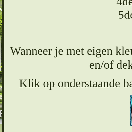
4d
5d
Wanneer je met eigen kl
en/of dek
Klik op onderstaande ba