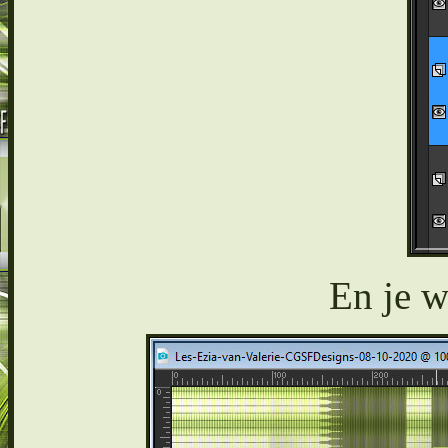
En je we