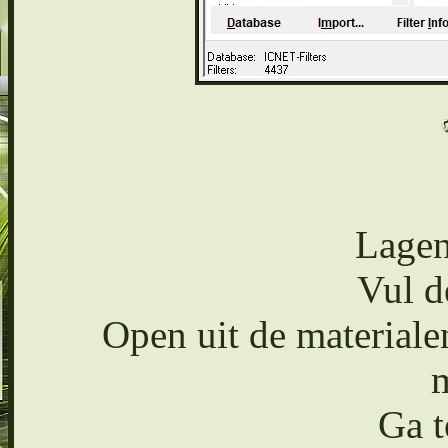
Lagen
Vul d
Open uit de material
m
Ga t