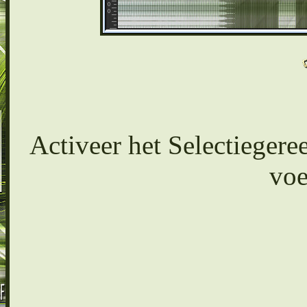
Activeer het Selectiegere
voe