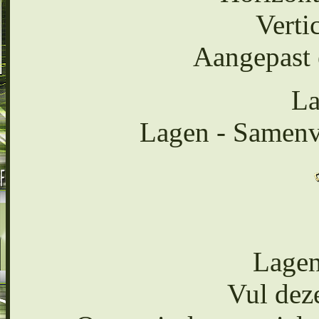
Verti
Aangepast 
La
Lagen - Samen
Lagen
Vul deze