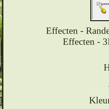
Effecten - Rand
Effecten - 
H
Kleu