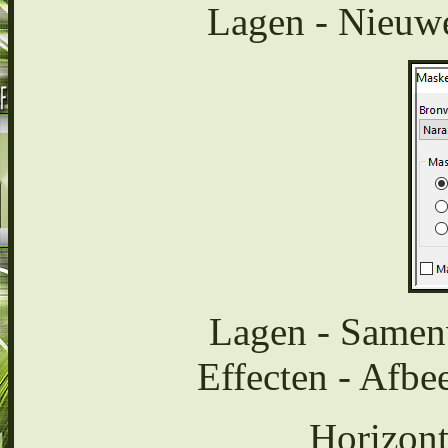
Lagen - Nieuwe
Lagen - Samen
Effecten - Afbe
Horizont