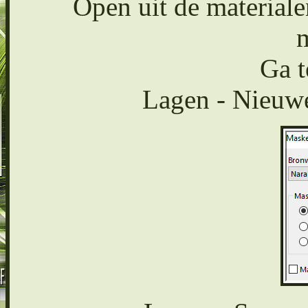
Open uit de material
m
Ga t
Lagen - Nieuwe