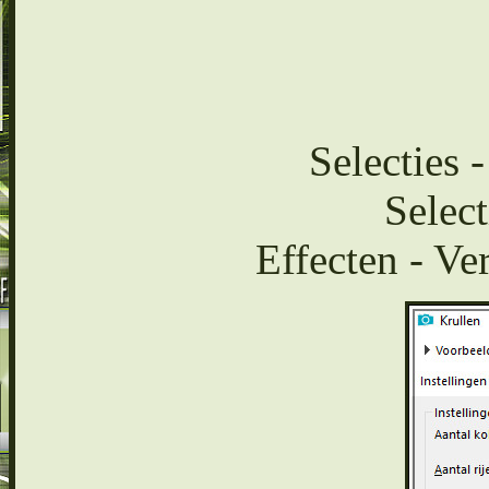
Selecties 
Select
Effecten - Ve