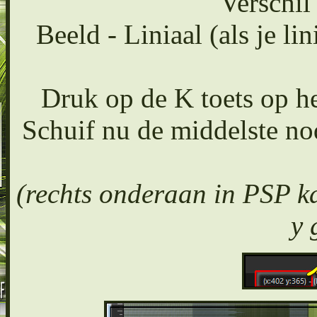
Verschil
Beeld - Liniaal (als je lin
Druk op de K toets op he
Schuif nu de middelste no
(rechts onderaan in PSP kan
y 