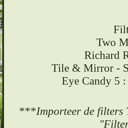
Fil
Two M
Richard R
Tile & Mirror - 
Eye Candy 5 :
***
Importeer de filters
"Filte