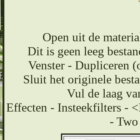
Open uit de materi
Dit is geen leeg bestand
Venster - Dupliceren (
Sluit het originele bes
Vul de laag va
Effecten - Insteekfilters -
- Two