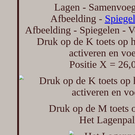
Lagen - Samenvoeg
Afbeelding -
Spiege
Afbeelding - Spiegelen - V
Druk op de K toets op h
activeren en voe
Positie X = 26,
Druk op de M toets o
Het Lagenpalle