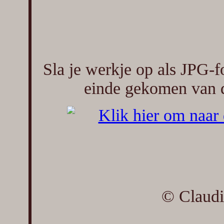
Sla je werkje op als JPG-
einde gekomen van d
© Claudi