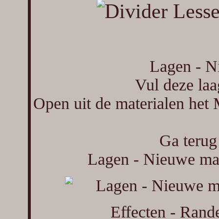
Lagen - Ni
Vul deze laa
Open uit de materialen het
Ga terug
Lagen - Nieuwe mask
Effecten - Rand