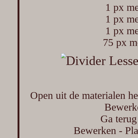
1 px me
1 px me
1 px me
75 px me
Open uit de materialen h
Bewerke
Ga terug
Bewerken - Pla