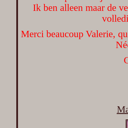
Ik ben alleen maar de ve
volledi
Merci beaucoup Valerie, qu
Née
C
Ma