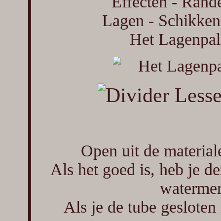
Effecten - Rand
Lagen - Schikken
Het Lagenpalle
Open uit de materia
Als het goed is, heb je d
watermer
Als je de tube gesloten