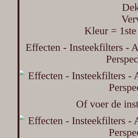
Dek
Ver
Kleur = 1st
Effecten - Insteekfilters -
Perspec
Of voer de ins