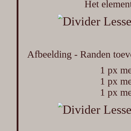
Het element
Afbeelding - Randen toev
1 px me
1 px me
1 px me