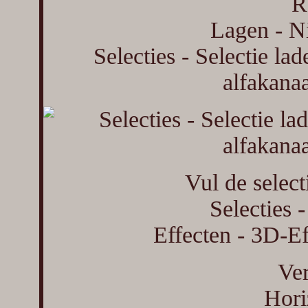
R
Lagen - Ni
Selecties - Selectie lad
alfakanaa
Vul de select
Selecties -
Effecten - 3D-Ef
Ver
Hori