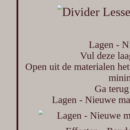
Lagen - Ni
Vul deze laa
Open uit de materialen h
minim
Ga terug
Lagen - Nieuwe mask