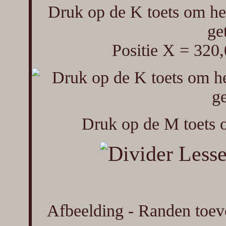
Druk op de K toets om het
get
Positie X = 320,
Druk op de M toets o
Afbeelding - Randen toev