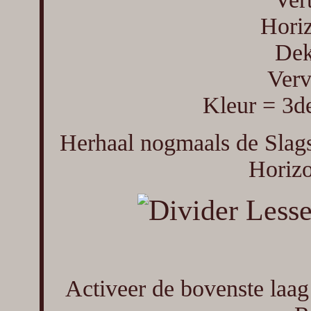
Horiz
Dek
Verv
Kleur = 3d
Herhaal nogmaals de Slags
Horizo
Activeer de bovenste laag