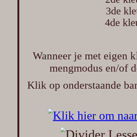
3de kl
4de kl
Wanneer je met eigen k
mengmodus en/of de
Klik op onderstaande ban