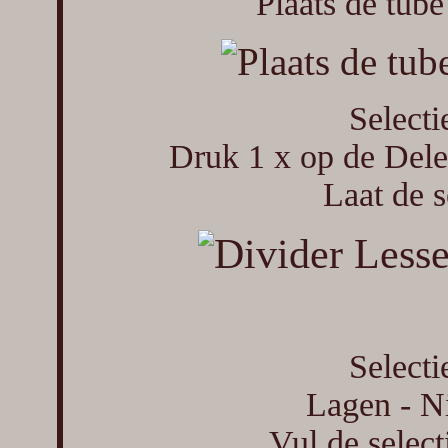
Plaats de tube
Selecti
Druk 1 x op de Delet
Laat de se
Selecti
Lagen - Ni
Vul de select