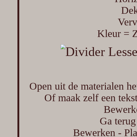
Dek
Verv
Kleur = 
Open uit de materialen h
Of maak zelf een tekst
Bewerke
Ga terug
Bewerken - Pla