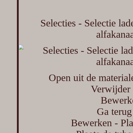
Selecties - Selectie lad
alfakanaa
Open uit de materia
Verwijder 
Bewerke
Ga terug
Bewerken - Pla