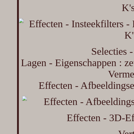
K'
Selecties -
Lagen - Eigenschappen : z
Verme
Effecten - Afbeeldingse
Effecten - 3D-Ef
Ver