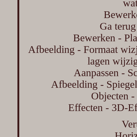
wat
Bewerke
Ga terug
Bewerken - Pla
Afbeelding - Formaat wizj
lagen wijzi
Aanpassen - Sc
Afbeelding - Spiegel
Objecten - 
Effecten - 3D-Ef
Ver
Horiz