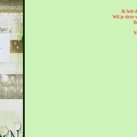
Ik heb d
Wil je deze 
Ik
M