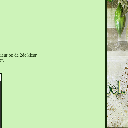
leur op de 2de kleur.
p".