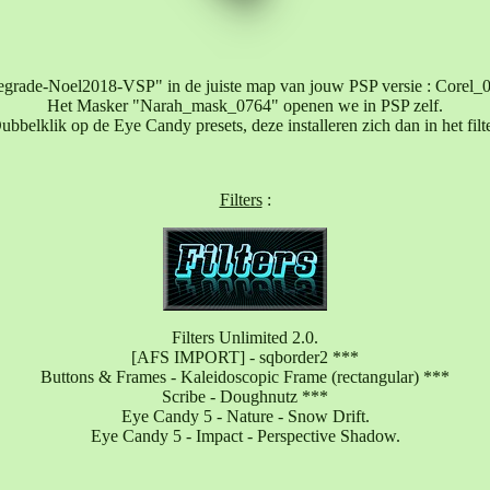
egrade-Noel2018-VSP" in de juiste map van jouw PSP versie : Corel_0
Het Masker "Narah_mask_0764" openen we in PSP zelf.
ubbelklik op de Eye Candy presets, deze installeren zich dan in het filte
Filters
:
Filters Unlimited 2.0.
[AFS IMPORT] - sqborder2 ***
Buttons & Frames - Kaleidoscopic Frame (rectangular) ***
Scribe - Doughnutz ***
Eye Candy 5 - Nature - Snow Drift.
Eye Candy 5 - Impact - Perspective Shadow.