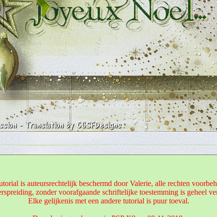
utorial is auteursrechtelijk beschermd door Valerie, alle rechten voorbe
rspreiding, zonder voorafgaande schriftelijke toestemming is geheel v
Elke gelijkenis met een andere tutorial is puur toeval.