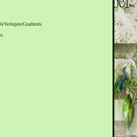
6/Verlopen/Gradients.
r.