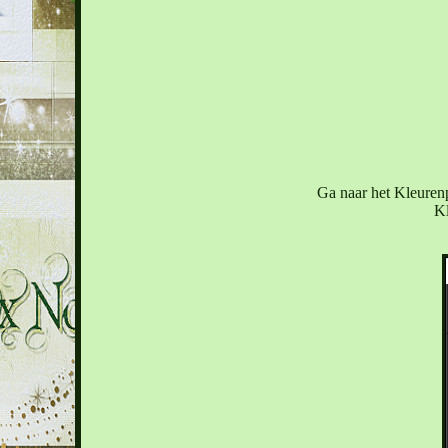
Ga naar het Kleurenp
Kl