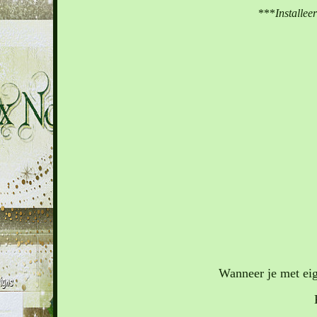
***
Installee
Wanneer je met eig