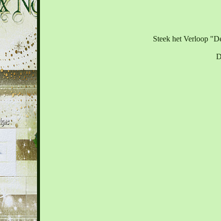
Steek het Verloop "D
D