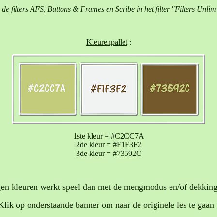
r de filters AFS, Buttons & Frames en Scribe in het filter "Filters Unlim
Kleurenpallet
:
1ste kleur = #C2CC7A
2de kleur = #F1F3F2
3de kleur = #73592C
en kleuren werkt speel dan met de mengmodus en/of dekking 
Klik op onderstaande banner om naar de originele les te gaan 