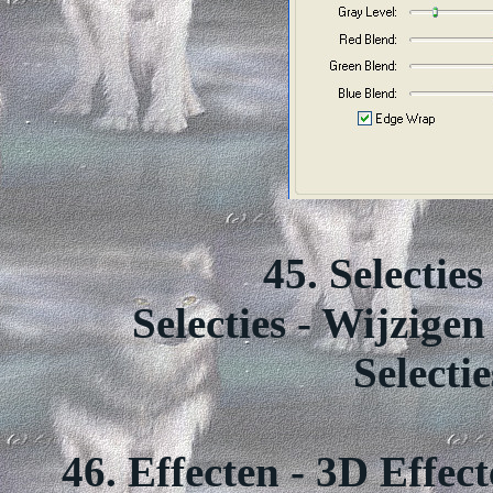
45. Selecties
Selecties - Wijzige
Selecti
46. Effecten - 3D Effec