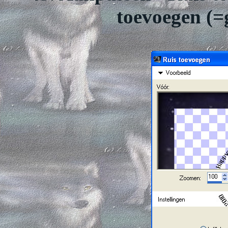
toevoegen (=g