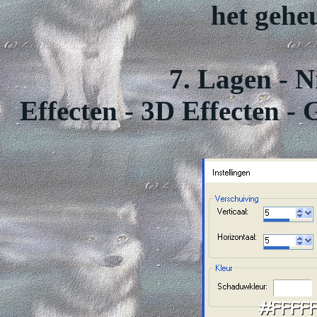
het gehe
7. Lagen - N
Effecten - 3D Effecten - 