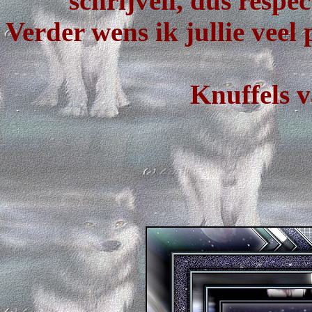
schrijven, dus respe
Verder wens ik jullie veel 
Knuffels v