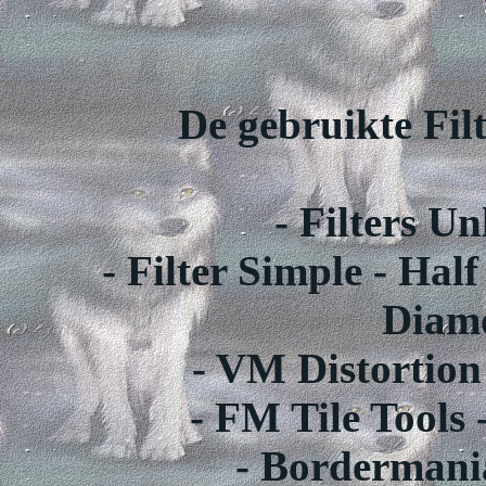
De gebruikte Filt
- Filters Un
- Filter Simple - Ha
Diam
- VM Distortion
- FM Tile Tools
- Bordermani