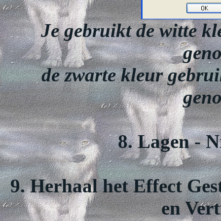
Je gebruikt de witte kl
geno
de zwarte kleur gebruik
geno
8. Lagen - N
9. Herhaal het Effect Ge
en Vert