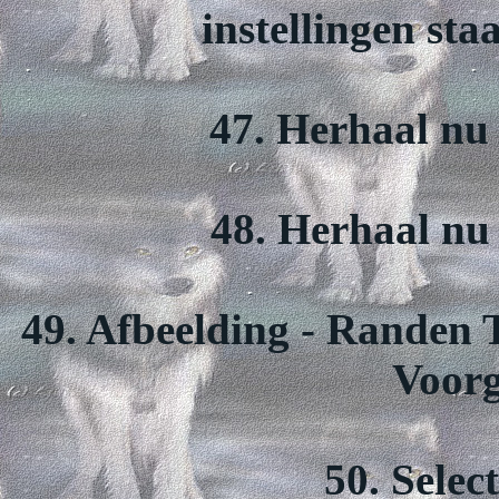
instellingen sta
47. Herhaal nu 
48. Herhaal nu 
49. Afbeelding - Randen T
Voorg
50. Selec