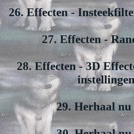
26. Effecten - Insteekfilt
27. Effecten - Ran
28. Effecten - 3D Effec
instellinge
29. Herhaal nu 
30. Herhaal nu 