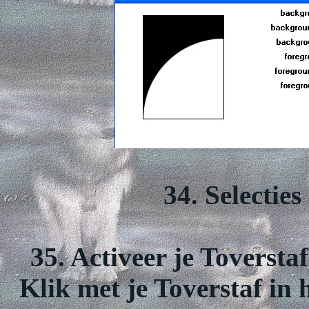
34. Selecties
35. Activeer je Toversta
Klik met je Toverstaf in 