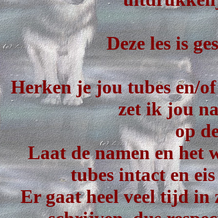
Deze les is g
Herken je jou tubes en/of
zet ik jou n
op de
Laat de namen en het w
tubes intact en eis
Er gaat heel veel tijd in