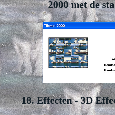
2000 met de sta
18. Effecten - 3D Eff