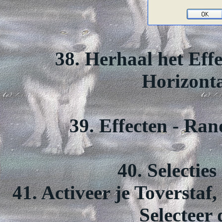
38. Herhaal het Eff
Horizonta
39. Effecten - Ran
40. Selecties
41. Activeer je Toverstaf
Selecteer