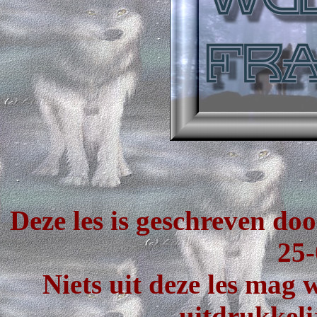
Deze les is geschreven d
25-
Niets uit deze les mag
uitdrukkeli