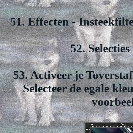
51. Effecten - Insteekfil
52. Selecties
53. Activeer je Toversta
Selecteer de egale kle
voorbeel