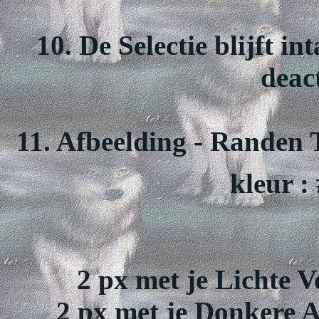
10. De Selectie blijft in
deac
11. Afbeelding - Randen 
kleur :
2 px met je Lichte 
2 px met je Donkere 