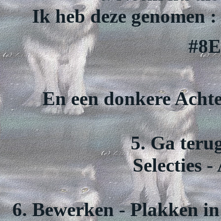
Ik heb deze genomen : 
#8
En een donkere Acht
5. Ga teru
Selecties -
6. Bewerken - Plakken in 