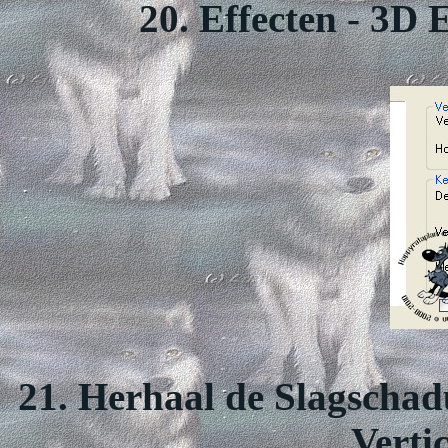
20. Effecten - 3D 
21. Herhaal de Slagschad
Vertic