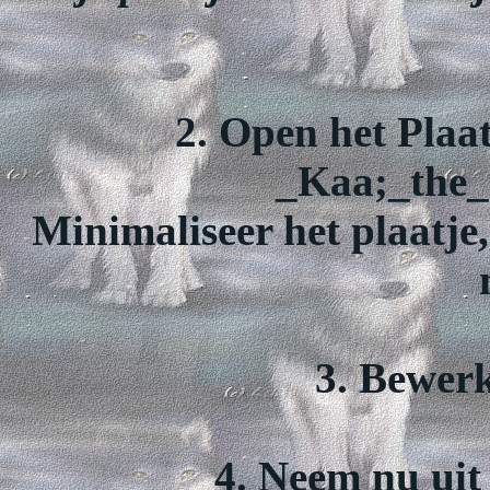
2. Open het Plaat
_Kaa;_the_
Minimaliseer het plaatje,
3. Bewerk
4. Neem nu uit 