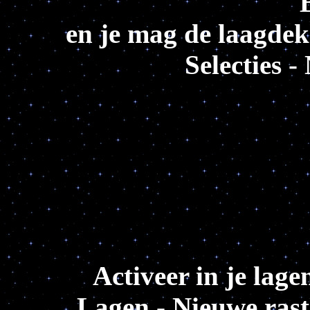
en je mag de laagdek
Selecties -
Activeer in je lage
Lagen - Nieuwe raste