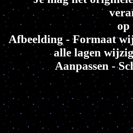
vera
op 
Afbeelding - Formaat wi
alle lagen wijz
Aanpassen - Sch