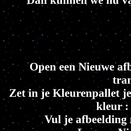
Open een Nieuwe afb
tra
Zet in je Kleurenpallet 
kleur 
Vul je afbeelding