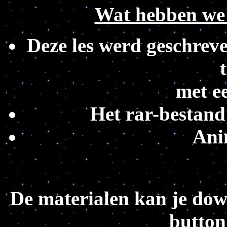
Wat hebben we 
Deze les werd geschrev
met ee
Het rar-bestand
Ani
De materialen kan je do
button