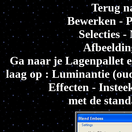
Terug na
Bewerken - Pl
Selecties -
Afbeeldin
Ga naar je Lagenpallet 
laag op : Luminantie (ou
Effecten - Instee
met de stand