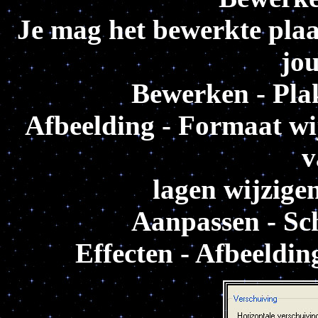
Je mag het bewerkte plaat
jou
Bewerken - Plak
Afbeelding - Formaat wi
v
lagen wijzige
Aanpassen - Sch
Effecten - Afbeeldin