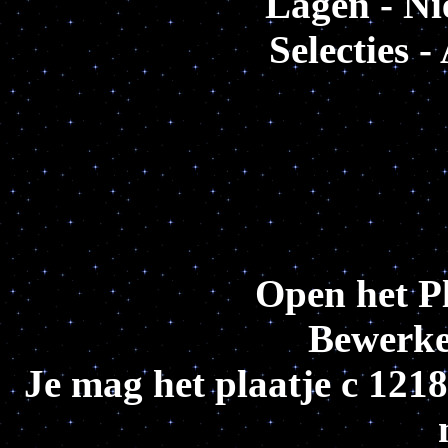
Lagen - Ni
Selecties -
Open het Pl
Bewerke
Je mag het plaatje c 1218