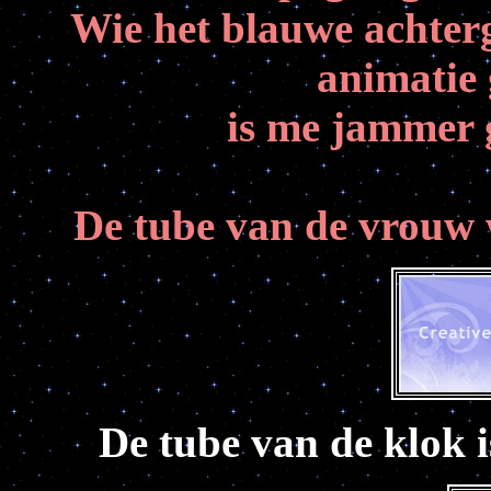
Wie het blauwe achterg
animatie 
is me jammer 
De tube van de vrouw 
De tube van de klok 