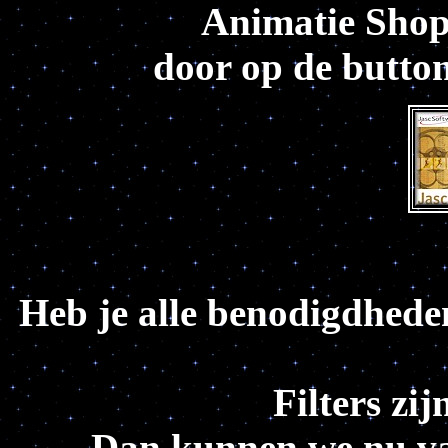
Animatie Shop
door op de button
Heb je alle benodigdhede
Filters zij
Dan kunnen we nu van