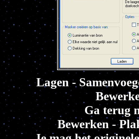
Lagen - Samenvoeg
Bewerke
Ga terug n
Bewerken - Plak
Je mag het originele