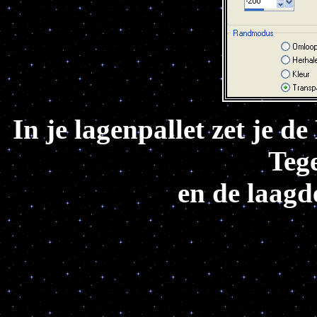
In je lagenpallet zet je 
Teg
en de laagd