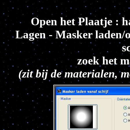
Open het Plaatje : 
Lagen - Masker laden/o
s
zoek het m
(zit bij de materialen, 