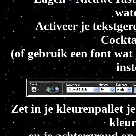
wat
Activeer je tekstge
Cockta
(of gebruik een font wat
inst
Zet in je kleurenpallet 
kleur
en je achtergrond o