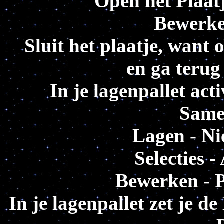
Open het Plaat
Bewerke
Sluit het plaatje, want 
en ga terug
In je lagenpallet act
Same
Lagen - Ni
Selecties -
Bewerken - P
In je lagenpallet zet je 