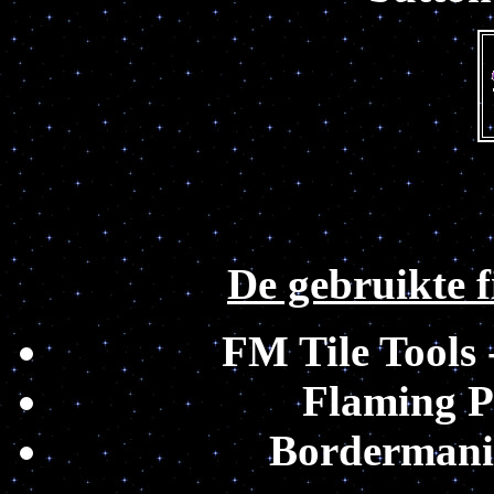
De gebruikte fi
FM Tile Tools
Flaming P
Bordermani