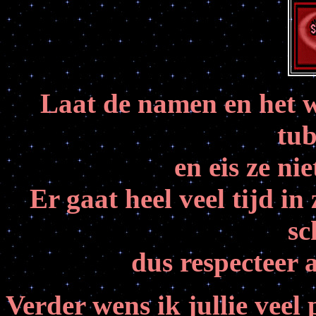
Laat de namen en het w
tub
en eis ze ni
Er gaat heel veel tijd in
sc
dus respecteer 
Verder wens ik jullie veel 