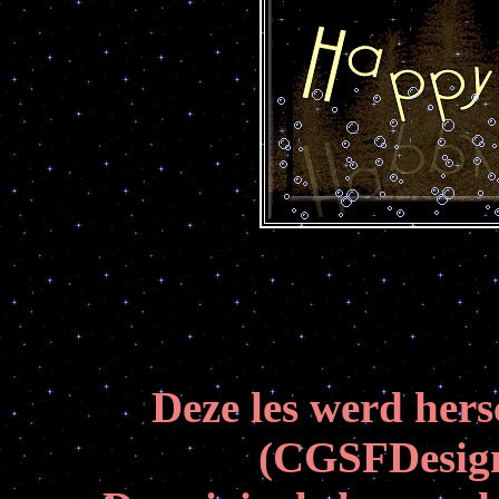
Deze les werd her
(CGSFDesign