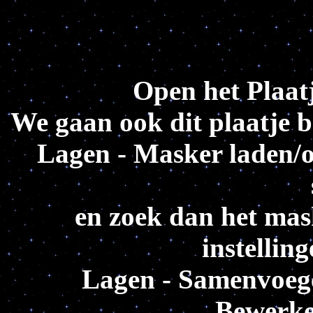
Open het Plaatj
We gaan ook dit plaatje 
Lagen - Masker laden/o
en zoek dan het mask
instellin
Lagen - Samenvoeg
Bewerke