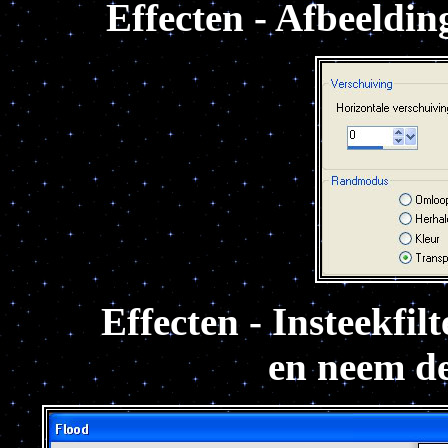
Effecten - Afbeeldin
Effecten - Insteekfil
en neem de