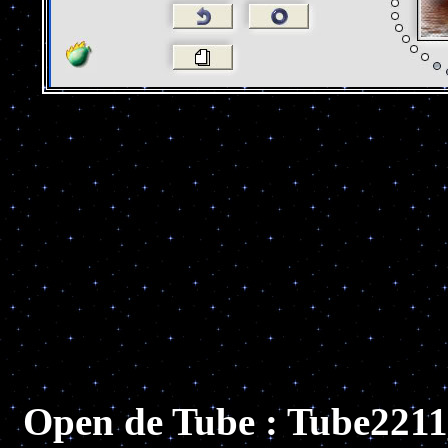
Open de Tube : Tube221