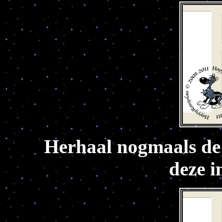
Herhaal nogmaals de
deze i