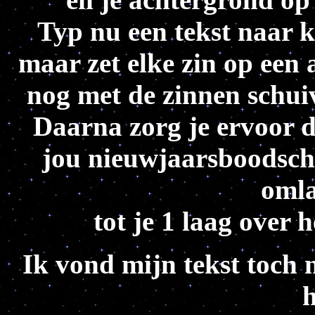
Typ nu een tekst naar k
maar zet elke zin op een 
nog met de zinnen schuiv
Daarna zorg je ervoor d
jou nieuwjaarsboodscha
oml
tot je 1 laag over 
Ik vond mijn tekst toch n
h