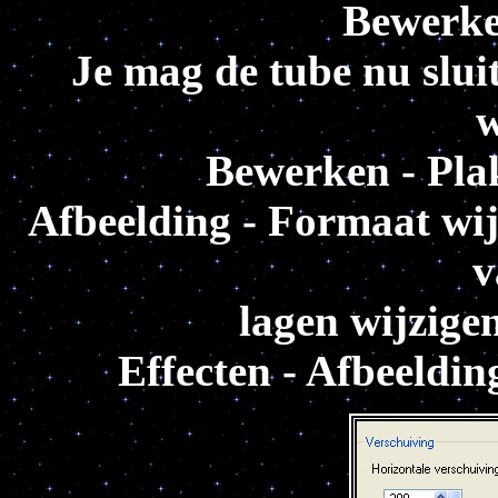
Bewerke
Je mag de tube nu slui
w
Bewerken - Plak
Afbeelding - Formaat wij
v
lagen wijzige
Effecten - Afbeeldin