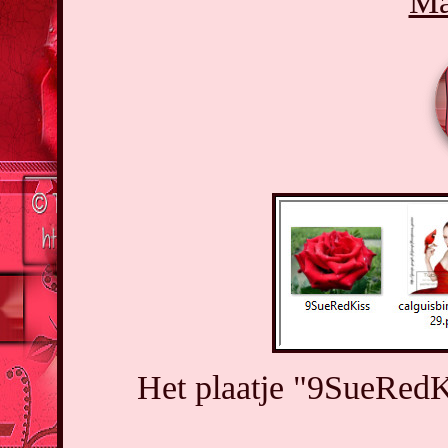
Ma
Het plaatje "9SueRedK