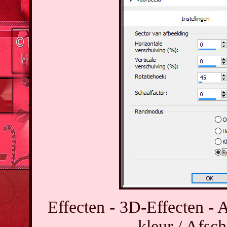
Effecten - 3D-Effecten - 
kleur / Afsc