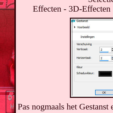
Effecten - 3D-Effecten 
Pas nogmaals het Gestanst e