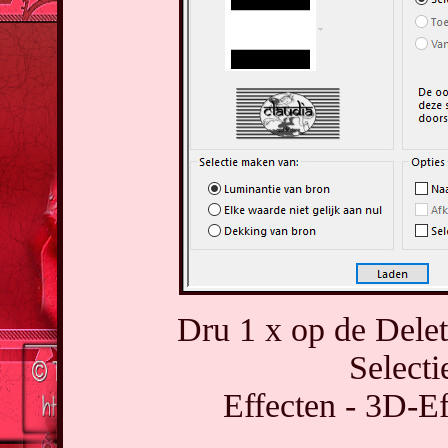
Dru 1 x op de Delet
Selecti
Effecten - 3D-Ef