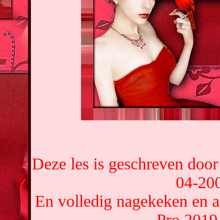
Deze les is geschreven doo
04-20
En volledig nagekeken en a
Pro 2019