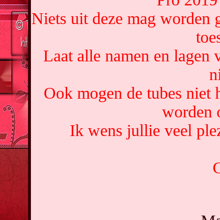
Niets uit deze mag worden g
toe
Laat alle namen en lagen v
n
Ook mogen de tubes niet 
worden o
Ik wens jullie veel ple
C