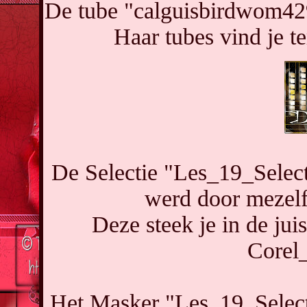
De tube "calguisbirdwom42
Haar tubes vind je t
De Selectie "Les_19_Sele
werd door mezelf
Deze steek je in de ju
Corel
Het Masker "Les_19_Sele