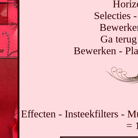
Horiz
Selecties -
Bewerken
Ga terug
Bewerken - Pla
Effecten - Insteekfilters -
= 