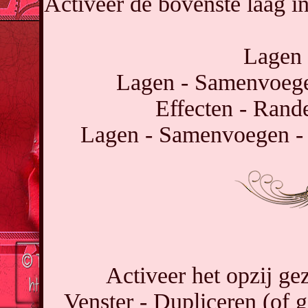
Activeer de bovenste laag i
Lagen 
Lagen - Samenvoeg
Effecten - Rand
Lagen - Samenvoegen - 
Activeer het opzij ge
Venster - Dupliceren (of g