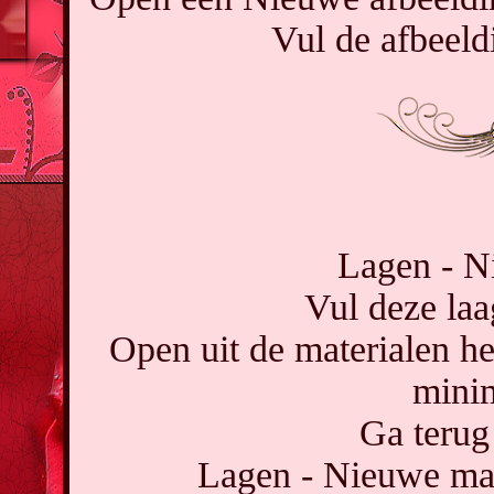
Vul de afbeeld
Lagen - Ni
Vul deze laa
Open uit de materialen h
minim
Ga terug
Lagen - Nieuwe mask