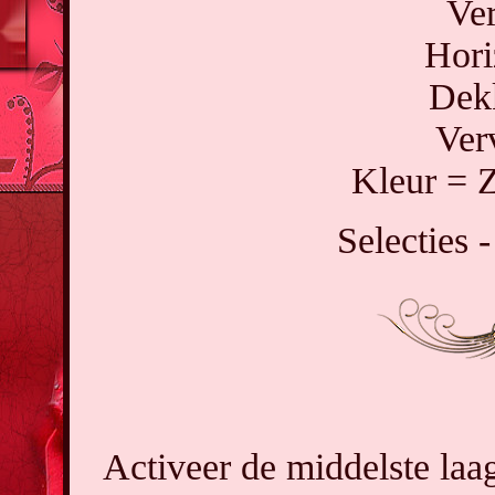
Ver
Hori
Dek
Ver
Kleur = 
Selecties -
Activeer de middelste laag