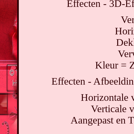
Effecten - 3D-Ef
Ver
Hori
Dek
Ver
Kleur = 
Effecten - Afbeeldin
Horizontale 
Verticale 
Aangepast en T