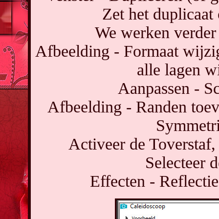
Zet het duplicaat 
We werken verder m
Afbeelding - Formaat wijzi
alle lagen w
Aanpassen - Sc
Afbeelding - Randen toevo
Symmetri
Activeer de Toverstaf,
Selecteer 
Effecten - Reflecti