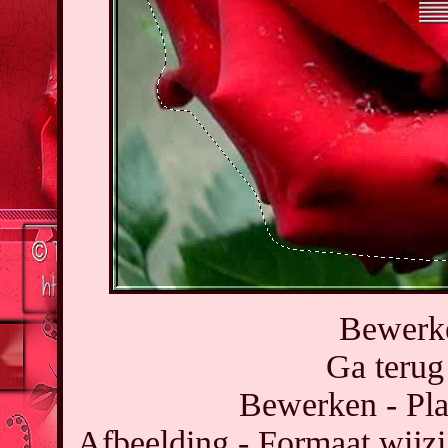
Bewerke
Ga terug
Bewerken - Pla
Afbeelding - Formaat wijzi