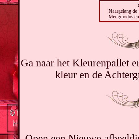
Naargelang de 
Mengmodus en d
Ga naar het Kleurenpallet e
kleur en de Achterg
Open een Nieuwe afbeeldin