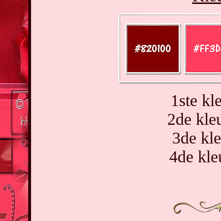
1ste kl
2de kl
3de kl
4de kl