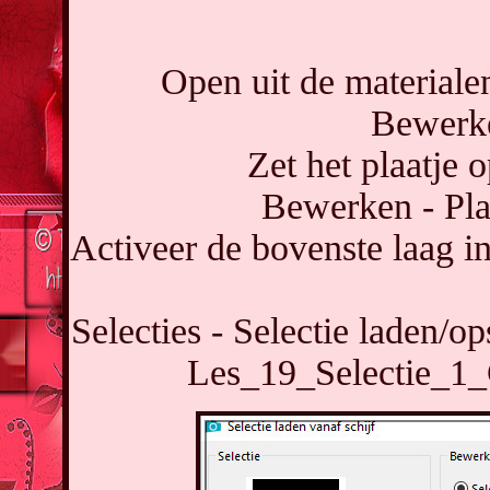
Open uit de materiale
Bewerke
Zet het plaatje o
Bewerken - Pla
Activeer de bovenste laag i
Selecties - Selectie laden/op
Les_19_Selectie_1