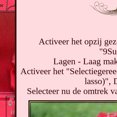
Activeer het opzij gez
"9Su
Lagen - Laag mak
Activeer het "Selectiegeree
lasso)",
Selecteer nu de omtrek v