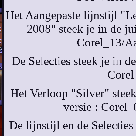
Het Aangepaste lijnstijl 
2008" steek je in de j
Corel_13/Aan
De Selecties steek je in d
Corel
Het Verloop "Silver" stee
versie : Corel
De lijnstijl en de Selecti