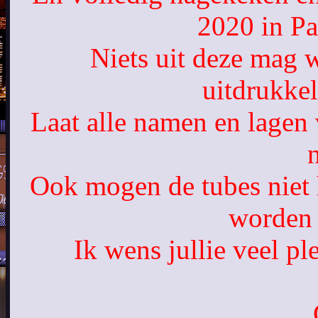
2020 in Pa
Niets uit deze mag 
uitdrukke
Laat alle namen en lagen 
n
Ook mogen de tubes niet
worden 
Ik wens jullie veel pl