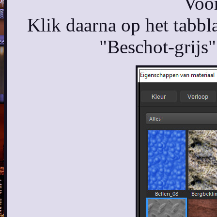
Voor
Klik daarna op het tabbl
"Beschot-grijs"