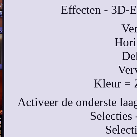
Effecten - 3D-E
Ver
Hori
De
Ver
Kleur = 
Activeer de onderste laag
Selecties 
Select