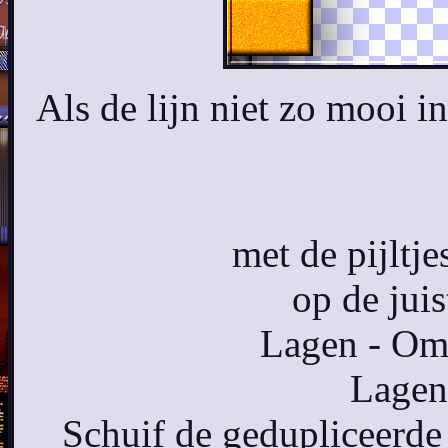
Als de lijn niet zo mooi i
met de pijltj
op de juis
Lagen - Omz
Lagen
Schuif de gedupliceerde 