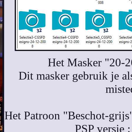
Het Masker "20-2
Dit masker gebruik je als
miste
Het Patroon "Beschot-grijs"
PSP versie 