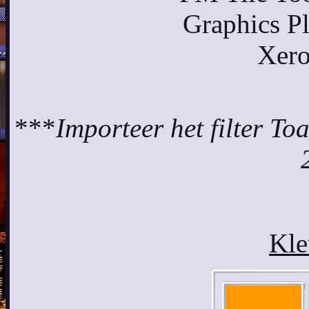
Graphics P
Xero
***
Importeer het filter Toa
Kle