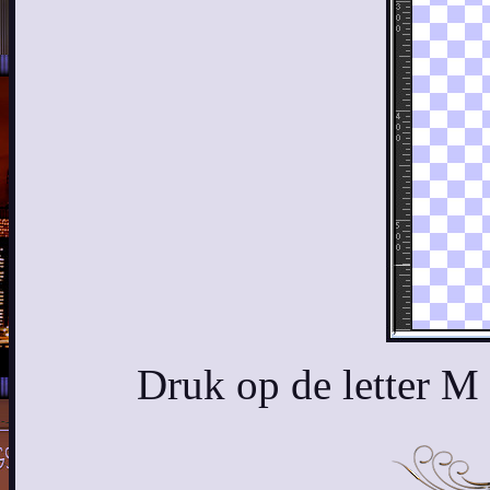
Druk op de letter M 