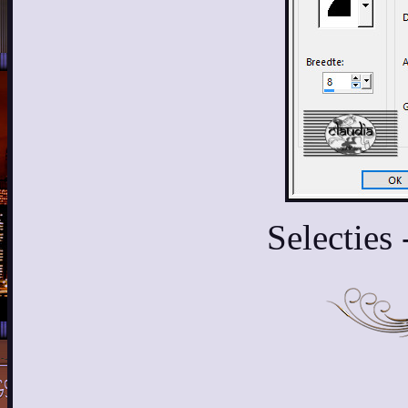
Selecties 