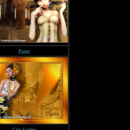
Poser
City Lights