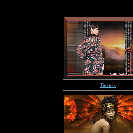
Beatriz