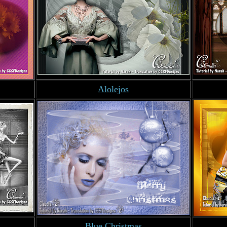
Alolejos
Blue Christmas