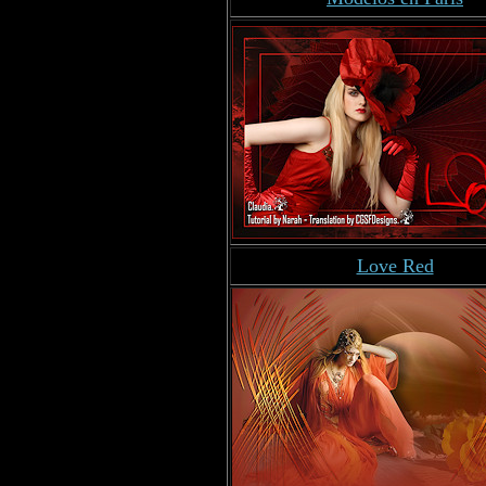
Love Red