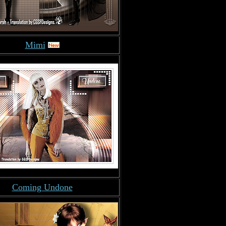
Mimi
Coming Undone