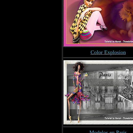
Color Explosion
Modelos en Paris