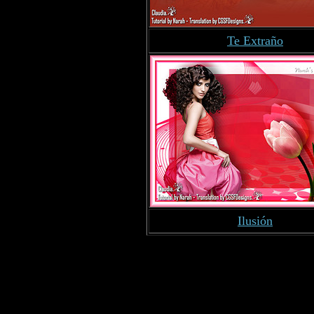
Te Extraño
Ilusión